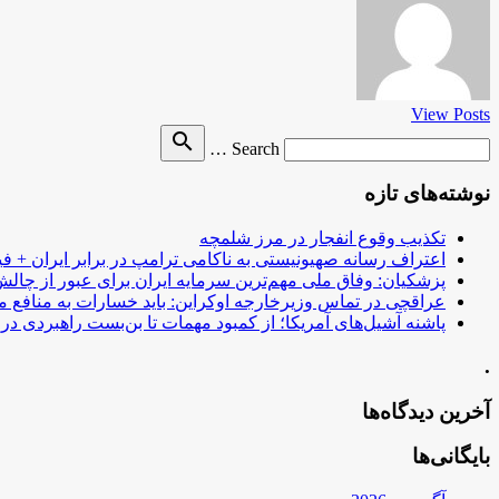
View Posts
Search
search
Search …
for
نوشته‌های تازه
تکذیب وقوع انفجار در مرز شلمچه
اعتراف رسانه صهیونیستی به ناکامی ترامپ در برابر ایران + فی
پزشکیان: وفاق ملی مهم‌ترین سرمایه ایران برای عبور از چا
عراقچی در تماس وزیرخارجه اوکراین: باید خسارات به منافع م
پاشنه آشیل‌های آمریکا؛ از کمبود مهمات تا بن‌بست راهبردی در ب
.
آخرین دیدگاه‌ها
بایگانی‌ها