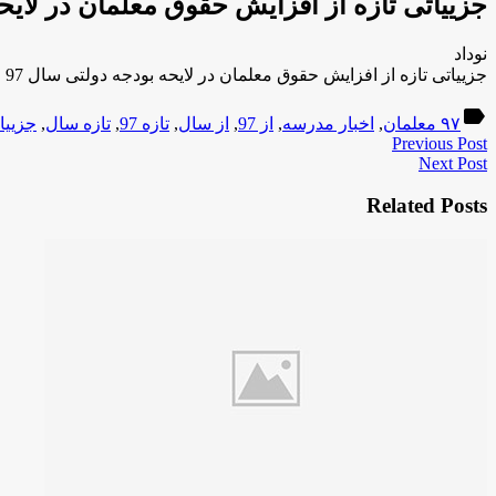
جزییاتی تازه از افزایش حقوق معلمان در لایحه
نوداد
جزییاتی تازه از افزایش حقوق معلمان در لایحه بودجه دولتی سال 97
label
۹۷ معلمان
,
اخبار مدرسه
,
از 97
,
از سال
,
تازه 97
,
تازه سال
,
جزییاتی
Previous Post
Next Post
Related Posts