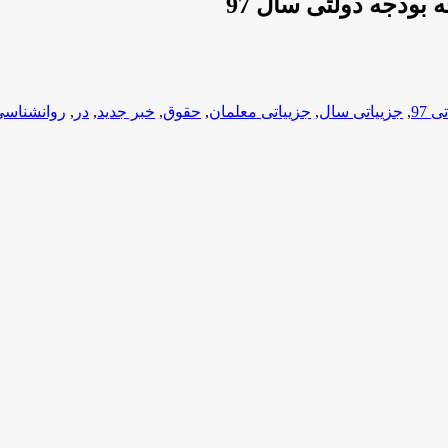
 بودجه دولتی سال 97
 97
,
جزییاتی سال
,
جزییاتی معلمان
,
حقوق
,
خبر جدید
,
در
,
روانشناس