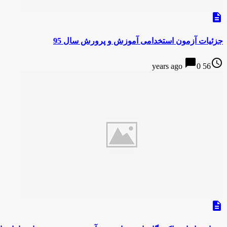
description
جزئیات آزمون استخدامی آموزش و پرورش سال 95
chat_bubble
access_time
0
56 years ago
description