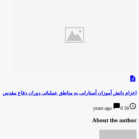
description
اعزام دانش آموزان آستارایی به مناطق عملیاتی دوران دفاع مقدس
chat_bubble
access_time
0
56 years ago
About the author