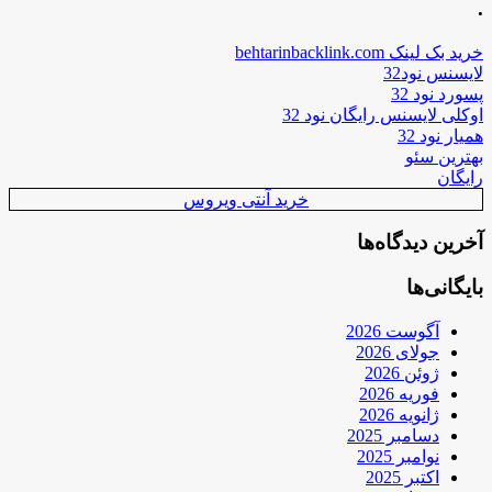
.
خرید بک لینک behtarinbacklink.com
لایسنس نود32
پسورد نود 32
اوکلی لایسنس رایگان نود 32
همیار نود 32
بهترین سئو
رایگان
خرید آنتی ویروس
آخرین دیدگاه‌ها
بایگانی‌ها
آگوست 2026
جولای 2026
ژوئن 2026
فوریه 2026
ژانویه 2026
دسامبر 2025
نوامبر 2025
اکتبر 2025