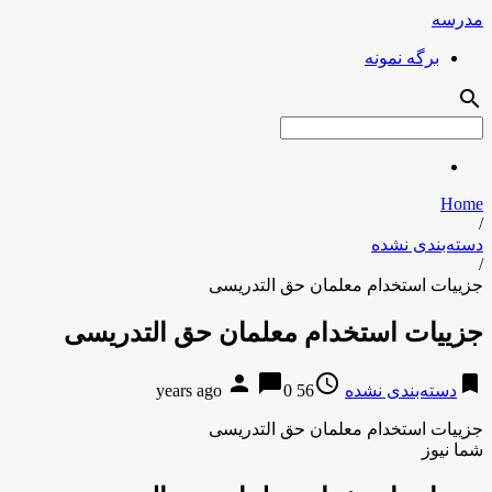
مدرسه
برگه نمونه
search
Home
/
دسته‌بندی نشده
/
جزییات استخدام معلمان حق التدریسی
جزییات استخدام معلمان حق التدریسی
person
chat_bubble
access_time
bookmark
دسته‌بندی نشده
56 years ago
0
جزییات استخدام معلمان حق التدریسی
شما نیوز