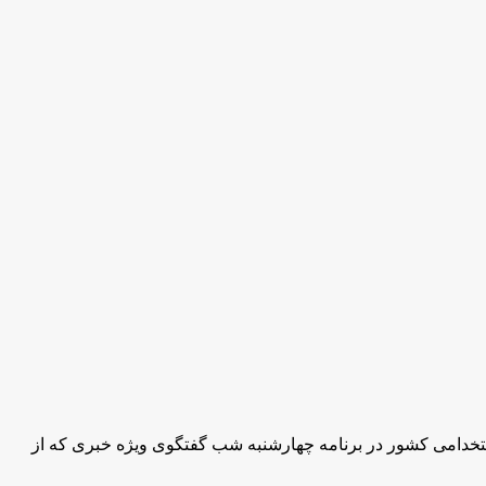
یس جمهور و رییس سازمان اداری و استخدامی کشور در برنامه چهارشنبه شب گفتگوی ویژه خبری که از