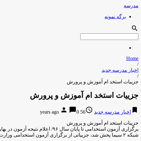
مدرسه
برگه نمونه
search
Home
/
اخبار مدرسه جدید
/
جزییات استخد ام آموزش و پرورش
جزییات استخد ام آموزش و پرورش
person
chat_bubble
access_time
bookmark
اخبار مدرسه جدید
56 years ago
0
جزییات استخد ام آموزش و پرورش
شبکه ۲ سیما پخش شد، جزییاتی از برگزاری آزمون استخدامی وزارت آموزش و پرورش در سال ۹۶ را اعلام کرد. انصاری […]