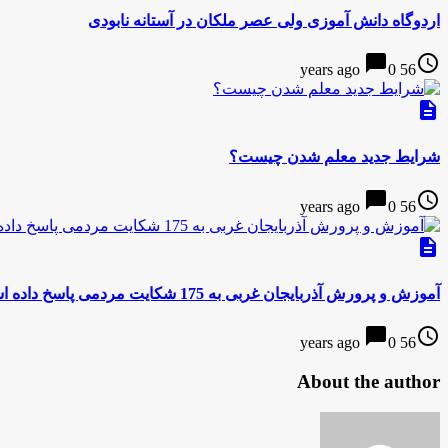
اردوگاه دانش آموزی ولی عصر ملکان در آستانه نابودی
chat_bubble
access_time
0
56 years ago
description
شرایط جدید معلم شدن چیست؟
chat_bubble
access_time
0
56 years ago
description
آموزش و پرورش آذربایجان غربی به 175 شکایت مردمی پاسخ داده است
chat_bubble
access_time
0
56 years ago
About the author