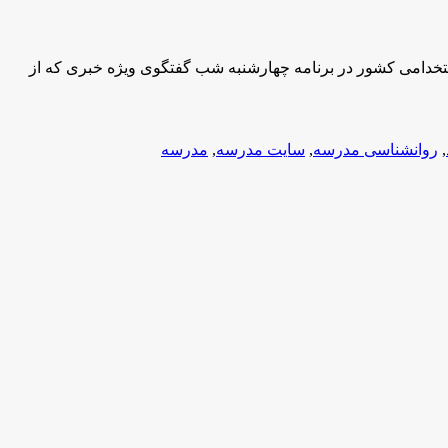
یس جمهور و رییس سازمان اداری و استخدامی کشور در برنامه چهارشنبه شب گفتگوی ویژه خبری که از
,
روانشناسی مدرسه
,
سایت مدرسه
,
مدرسه