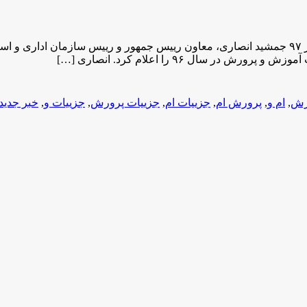
برگزاری آزمون استخدامی تا پایان سال ۹۶/ اعلام نتیجه آزمون در بهار ۹۷ جمشید انصاری، معاون ری
رش
,
ام و
,
پرورش ام
,
جزییات ام
,
جزییات پرورش
,
جزییات و
,
خبر جدید