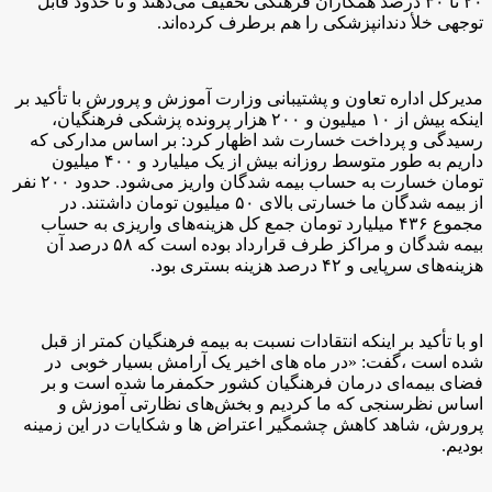
۲۰ تا ۳۰ درصد همکاران فرهنگی تخفیف می‌دهند و تا حدود قابل
توجهی خلأ دندانپزشکی را هم برطرف کرده‌اند.
مدیرکل اداره تعاون و پشتیبانی وزارت آموزش و پرورش با تأکید بر
اینکه بیش از ۱۰ میلیون و ۲۰۰ هزار پرونده پزشکی فرهنگیان،
رسیدگی و پرداخت خسارت شد اظهار کرد: بر اساس مدارکی که
داریم به طور متوسط روزانه بیش از یک میلیارد و ۴۰۰ میلیون
تومان خسارت به حساب بیمه شدگان واریز می‌شود. حدود ۲۰۰ نفر
از بیمه شدگان ما خسارتی بالای ۵۰ میلیون تومان داشتند. در
مجموع ۴۳۶ میلیارد تومان جمع کل هزینه‌های واریزی به حساب
بیمه شدگان و مراکز طرف قرارداد بوده است که ۵۸ درصد آن
هزینه‌های سرپایی و ۴۲ درصد هزینه بستری بود.
او با تأکید بر اینکه انتقادات نسبت به بیمه فرهنگیان کمتر از قبل
شده است ،گفت: «در ماه های اخیر یک آرامش بسیار خوبی در
فضای بیمه‌ای درمان فرهنگیان کشور حکمفرما شده است و بر
اساس نظرسنجی که ما کردیم و بخش‌های نظارتی آموزش و
پرورش، شاهد کاهش چشمگیر اعتراض ها و شکایات در این زمینه
بودیم.