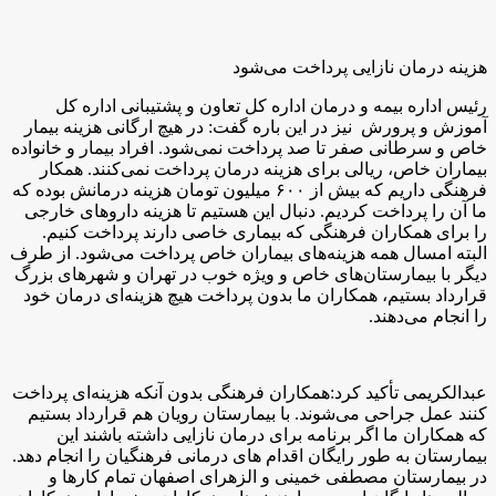
هزینه درمان نازایی پرداخت می‌شود
رئیس اداره بیمه و درمان اداره کل تعاون و پشتیبانی اداره کل
آموزش و پرورش نیز در این باره گفت: در هیچ ارگانی هزینه بیمار
خاص و سرطانی صفر تا صد پرداخت نمی‌شود. افراد بیمار و خانواده
بیماران خاص، ریالی برای هزینه درمان پرداخت نمی‌کنند. همکار
فرهنگی داریم که بیش از ۶۰۰ میلیون تومان هزینه درمانش بوده که
ما آن را پرداخت کردیم. دنبال این هستیم تا هزینه دارو‌های خارجی
را برای همکاران فرهنگی که بیماری خاصی دارند پرداخت کنیم.
البته امسال همه هزینه‌های بیماران خاص پرداخت می‌شود. از طرف
دیگر با بیمارستان‌های خاص و ویژه خوب در تهران و شهر‌های بزرگ
قرارداد بستیم، همکاران ما بدون پرداخت هیچ هزینه‌ای درمان خود
را انجام می‌دهند.
عبدالکریمی تأکید کرد:همکاران فرهنگی بدون آنکه هزینه‌ای پرداخت
کنند عمل جراحی می‌شوند. با بیمارستان رویان هم قرارداد بستیم
که همکاران ما اگر برنامه برای درمان نازایی داشته باشند این
بیمارستان به طور رایگان اقدام های درمانی فرهنگیان را انجام دهد.
در بیمارستان مصطفی خمینی و الزهرای اصفهان تمام کارها و