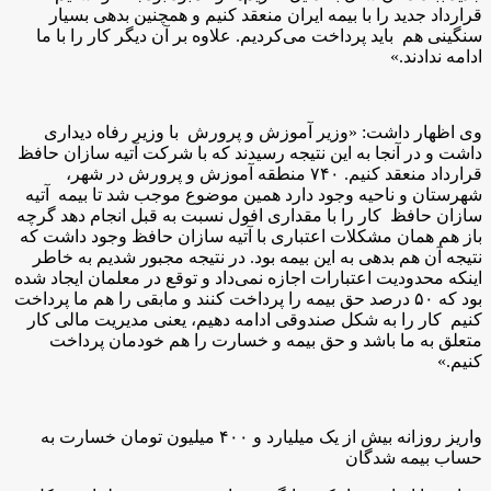
قرارداد جدید را با بیمه ایران منعقد کنیم و همچنین بدهی بسیار
سنگینی هم باید پرداخت می‌کردیم. علاوه بر آن دیگر کار را با ما
ادامه ندادند.»
وی اظهار داشت: «وزیر آموزش و پرورش با وزیر رفاه دیداری
داشت و در آنجا به این نتیجه رسیدند که با شرکت آتیه سازان حافظ
قرارداد منعقد کنیم. ۷۴۰ منطقه آموزش و پرورش در شهر،
شهرستان و ناحیه وجود دارد همین موضوع موجب شد تا بیمه آتیه
سازان حافظ کار را با مقداری افول نسبت به قبل انجام دهد گرچه
باز هم همان مشکلات اعتباری با آتیه سازان حافظ وجود داشت که
نتیجه آن هم بدهی به این بیمه بود. در نتیجه مجبور شدیم به خاطر
اینکه محدودیت اعتبارات اجازه نمی‌داد و توقع در معلمان ایجاد شده
بود که ۵۰ درصد حق بیمه را پرداخت کنند و مابقی را هم ما پرداخت
کنیم کار را به شکل صندوقی ادامه دهیم، یعنی مدیریت مالی کار
متعلق به ما باشد و حق بیمه و خسارت را هم خودمان پرداخت
کنیم.»
واریز روزانه بیش از یک میلیارد و ۴۰۰ میلیون تومان خسارت به
حساب بیمه شدگان