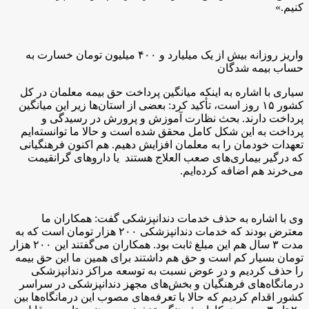
کنیم.»
واریز روزانه بیش از یک میلیارد و ۴۰۰ میلیون تومان خسارت به
حساب بیمه شدگان
سیاری با اشاره به اینکه میانگین پرداخت حق بیمه معلمان در کل
کشور ۱۵ روز است، تأکید کرد: بعضی از استان‌ها زیر این میانگین
پرداخت دارند. بحث نظارت آموزش و پرورش در رسیدگی و
پرداخت به این شکل کامل محقق شده است و حالا ما توانسته‌ایم
تعهدات خودمان را به معلمان افزایش دهیم. هم اکنون فرهنگیانی
که درگیر بیماری‌های صعب العلاج هستند یا داروهای گرانقیمت
می‌خرند هم اضافه کرده‌ایم.
وی با اشاره به حذف خدمات دندانپزشکی گفت: همکاران ما
معترض بودند که خدمات دندانپزشکی ۲۰۰ هزار تومان است که به
مدت ۳ سال هم این مبلغ ثابت بود. همکاران می‌گفتند این ۲۰۰ هزار
تومان بسیار کم است و حق هم داشتند برای همین ما این حق بیمه
را حذف کردیم و در عوض نسبت به توسعه مراکز دندانپزشکی
درمانگاه‌های فرهنگیان و بخش‌های مجهز دندانپزشکی در سراسر
کشور اقدام کردیم که حالا با تعرفه‌های مصوب این درمانگاه‌ها بین