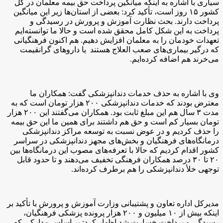
سیاری با اشاره به اینکه میانگین پرداخت حق بیمه معلمان در کل
کشور ۱۵ روز است، تأکید کرد: بعضی از استان‌ها زیر این میانگین
پرداخت دارند. بحث نظارت آموزش و پرورش در رسیدگی و
پرداخت به این شکل کامل محقق شده است و حالا ما توانسته‌ایم
تعهدات خودمان را به معلمان افزایش دهیم. هم اکنون فرهنگیانی
که درگیر بیماری‌های صعب العلاج هستند یا داروهای گرانقیمت
می‌خرند هم اضافه کرده‌ایم.
وی با اشاره به حذف خدمات دندانپزشکی گفت: همکاران ما
معترض بودند که خدمات دندانپزشکی ۲۰۰ هزار تومان است که به
مدت ۳ سال هم این مبلغ ثابت بود. همکاران می‌گفتند این ۲۰۰ هزار
تومان بسیار کم است و حق هم داشتند برای همین ما این حق بیمه
را حذف کردیم و در عوض نسبت به توسعه مراکز دندانپزشکی
درمانگاه‌های فرهنگیان و بخش‌های مجهز دندانپزشکی در سراسر
کشور اقدام کردیم که حالا با تعرفه‌های مصوب این درمانگاه‌ها بین
۲۰ تا ۳۰ درصد همکاران فرهنگی تخفیف می‌دهند و تا حدود قابل
توجهی خلأ دندانپزشکی را هم برطرف کرده‌اند.
مدیرکل اداره تعاون و پشتیبانی وزارت آموزش و پرورش با تأکید بر
اینکه بیش از ۱۰ میلیون و ۲۰۰ هزار پرونده پزشکی فرهنگیان،
رسیدگی و پرداخت خسارت شد اظهار کرد: بر اساس مدارکی که