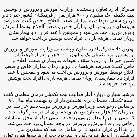
مدیرکل اداره تعاون و پشتیبانی وزارت آموزش و پرورش از پوشش
بیمه تکمیلی یک میلیون و ۷۰۰ هزار نفر از فرهنگیان کشور خبر داد و
درباره سقف تعهدات به بیماران صعب العلاج و خاص گفت: صدرصد
هزینه‌های دارو و درمان بیماران خاص و صعب العلاج توسط آموزش
و پرورش پرداخت می‌شود و همچنین با عقد قرارداد با بیمارستان
رویان تمامی هزینه نازایی افراد تحت پوشش پرداخت خواهد شد.
بهترین ها: مدیرکل اداره تعاون و پشتیبانی وزارت آموزش و پرورش
از پوشش بیمه تکمیلی یک میلیون و ۷۰۰ هزار نفر از فرهنگیان
کشور خبر داد و درباره سقف تعهدات به بیماران صعب العلاج و
خاص گفت: صدرصد هزینه‌های دارو و درمان بیماران خاص و صعب
العلاج توسط آموزش و پرورش پرداخت می‌شود و همچنین با عقد
قرارداد با بیمارستان رویان تمامی هزینه نازایی افراد تحت پوشش
پرداخت خواهد شد.
فرشید سیاری درباره آغاز فعالیت بیمه تکمیلی درمان معلمان گفت:
«بیمه تکمیلی معلمان برای نخستین بار از اردیبهشت ماه سال ۸۹
براساس درخواست وزیرآموزش و پرورش دولت دهم آغاز شد. در
آن زمان ۱۲ هزار میلیارد تومان بودجه برای آن در نظر گرفته شد
که نیمی از آن را معلمان می‌پرداختند و نیمی دیگر از محل اعتبارات
رفاهی وزارت آموزش و پرورش در وجه معلمان پرداخت می‌شد.
در ابتدا این قرارداد تعهداتی را شامل می‌شد که بیشترین نیاز
فرهنگیان را برطرف می‌کرد و البته پرداخت آن هزینه‌ها هم در توان