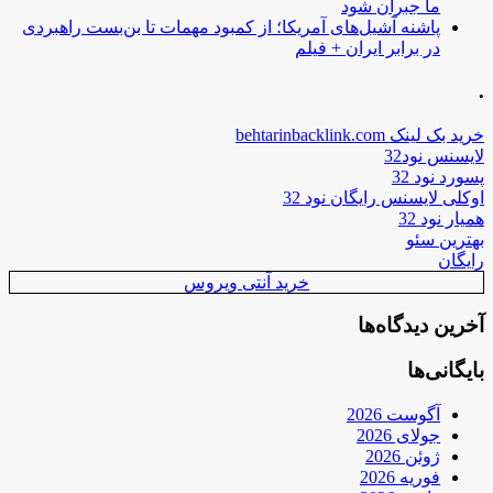
ما جبران شود
پاشنه آشیل‌های آمریکا؛ از کمبود مهمات تا بن‌بست راهبردی
در برابر ایران + فیلم
.
خرید بک لینک behtarinbacklink.com
لایسنس نود32
پسورد نود 32
اوکلی لایسنس رایگان نود 32
همیار نود 32
بهترین سئو
رایگان
خرید آنتی ویروس
آخرین دیدگاه‌ها
بایگانی‌ها
آگوست 2026
جولای 2026
ژوئن 2026
فوریه 2026