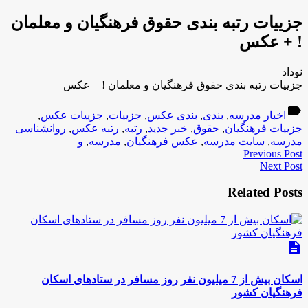
جزییات رتبه بندی حقوق فرهنگیان و معلمان
! + عکس
نوداد
جزییات رتبه بندی حقوق فرهنگیان و معلمان ! + عکس
label
اخبار مدرسه
,
بندی
,
بندی عکس
,
جزییات
,
جزییات عکس
,
جزییات فرهنگیان
,
حقوق
,
خبر جدید
,
رتبه
,
رتبه عکس
,
روانشناسی
مدرسه
,
سایت مدرسه
,
عکس فرهنگیان
,
مدرسه
,
و
Previous Post
Next Post
Related Posts
description
اسکان بیش از 7 میلیون نفر روز مسافر در ستادهای اسکان
فرهنگیان کشور