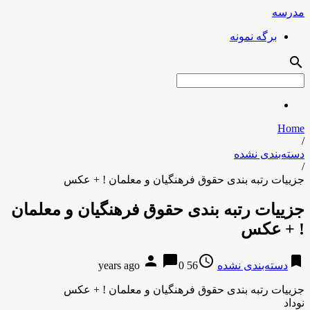
مدرسه
برگه نمونه
search
Home
/
دسته‌بندی نشده
/
جزییات رتبه بندی حقوق فرهنگیان و معلمان ! + عکس
جزییات رتبه بندی حقوق فرهنگیان و معلمان
! + عکس
person
chat_bubble
access_time
bookmark
دسته‌بندی نشده
56 years ago
0
جزییات رتبه بندی حقوق فرهنگیان و معلمان ! + عکس
نوداد