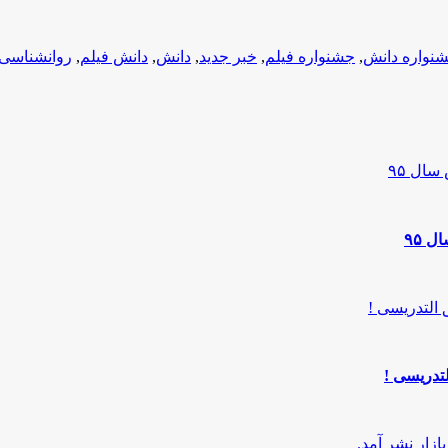
نواره دانش
,
جشنواره فیلم
,
خبر جدید
,
دانش
,
دانش فیلم
,
روانشناسی
 ۹۵
تدریسی !