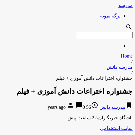
مدرسه
برگه نمونه
search
Home
/
مدرسه دانش
/
جشنواره اختراعات دانش آموزی + فیلم
جشنواره اختراعات دانش آموزی + فیلم
person
chat_bubble
access_time
bookmark
مدرسه دانش
56 years ago
0
باشگاه خبرنگاران-22 ساعت پیش
سایت استخدامی