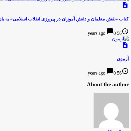
description
کتاب «نقش معلمان و دانش آموزان در پیروزی انقلاب اسلامی» به بازا
chat_bubble
access_time
0
56 years ago
description
آزمون
chat_bubble
access_time
0
56 years ago
About the author