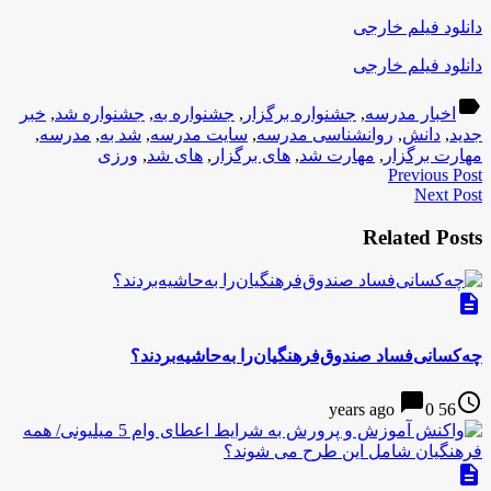
دانلود فیلم خارجی
دانلود فیلم خارجی
label
اخبار مدرسه
,
جشنواره برگزار
,
جشنواره به
,
جشنواره شد
,
خبر
جدید
,
دانش
,
روانشناسی مدرسه
,
سایت مدرسه
,
شد به
,
مدرسه
,
مهارت برگزار
,
مهارت شد
,
های برگزار
,
های شد
,
ورزی
Previous Post
Next Post
Related Posts
description
چه‌کسانی‌فساد صندوق‌فرهنگیان‌را به‌حاشیه‌بردند؟
chat_bubble
access_time
0
56 years ago
description