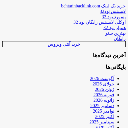
خرید بک لینک behtarinbacklink.com
لایسنس نود32
پسورد نود 32
اوکلی لایسنس رایگان نود 32
همیار نود 32
بهترین سئو
رایگان
خرید آنتی ویروس
آخرین دیدگاه‌ها
بایگانی‌ها
آگوست 2026
جولای 2026
ژوئن 2026
فوریه 2026
ژانویه 2026
دسامبر 2025
نوامبر 2025
اکتبر 2025
سپتامبر 2025
اکتبر 2020