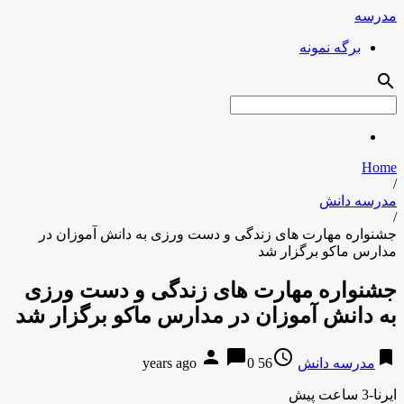
مدرسه
برگه نمونه
search
Home
/
مدرسه دانش
/
جشنواره مهارت های زندگی و دست ورزی به دانش آموزان در
مدارس ماکو برگزار شد
جشنواره مهارت های زندگی و دست ورزی
به دانش آموزان در مدارس ماکو برگزار شد
person
chat_bubble
access_time
bookmark
مدرسه دانش
56 years ago
0
ایرنا-3 ساعت پیش