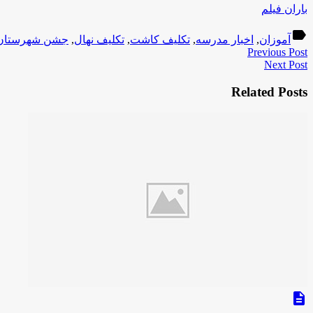
باران فیلم
label
آموزان
,
اخبار مدرسه
,
تکلیف کاشت
,
تکلیف نهال
,
جشن شهرستان
Previous Post
Next Post
Related Posts
description