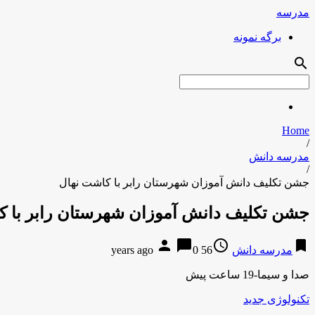
مدرسه
برگه نمونه
search
Home
/
مدرسه دانش
/
جشن تکلیف دانش آموزان شهرستان رابر با کاشت نهال
جشن تکلیف دانش آموزان شهرستان رابر با ک
person
chat_bubble
access_time
bookmark
مدرسه دانش
56 years ago
0
صدا و سیما-19 ساعت پیش
تکنولوژی جدید