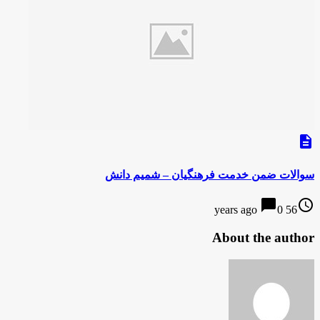
description
سوالات ضمن خدمت فرهنگیان – شمیم دانش
chat_bubble
access_time
0
56 years ago
About the author