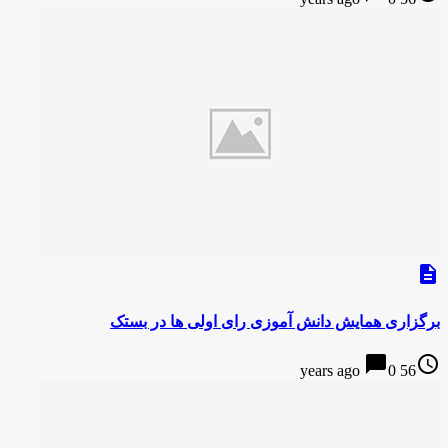
description
برگزاری همایش دانش آموزی رای اولی ها در بستک
chat_bubble
access_time
0
56 years ago