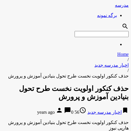
مدرسه
برگه نمونه
search
Home
/
اخبار مدرسه جدید
/
حذف کنکور اولویت نخست طرح تحول بنیادین آموزش و پرورش
حذف کنکور اولویت نخست طرح تحول
بنیادین آموزش و پرورش
person
chat_bubble
access_time
bookmark
اخبار مدرسه جدید
56 years ago
0
حذف کنکور اولویت نخست طرح تحول بنیادین آموزش و پرورش
هارپی نیوز