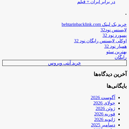
در برابر ایران + فیلم
.
خرید بک لینک behtarinbacklink.com
لایسنس نود32
پسورد نود 32
اوکلی لایسنس رایگان نود 32
همیار نود 32
بهترین سئو
رایگان
خرید آنتی ویروس
آخرین دیدگاه‌ها
بایگانی‌ها
آگوست 2026
جولای 2026
ژوئن 2026
فوریه 2026
ژانویه 2026
دسامبر 2025