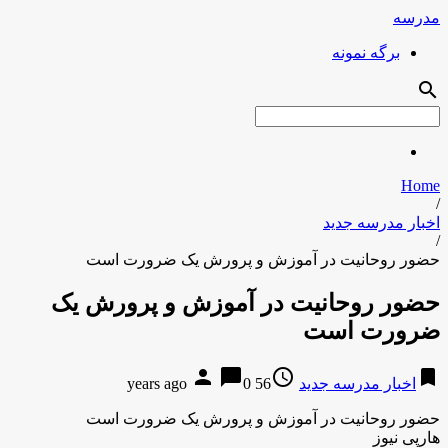
مدرسه
برگه نمونه
search
Home
/
اخبار مدرسه جدید
/
حضور روحانیت در آموزش و پرورش یک ضرورت است
حضور روحانیت در آموزش و پرورش یک
ضرورت است
person
chat_bubble
access_time
bookmark
اخبار مدرسه جدید
56 years ago
0
حضور روحانیت در آموزش و پرورش یک ضرورت است
هارپی نیوز