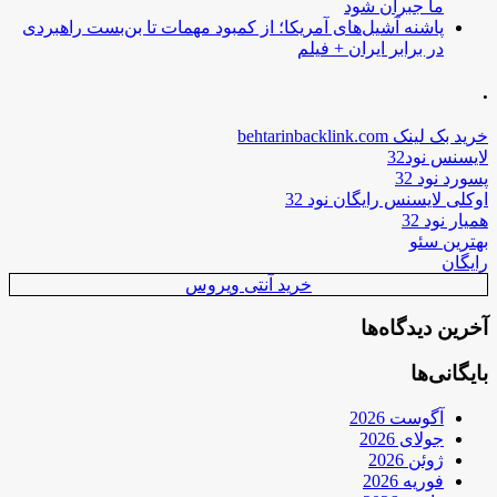
ما جبران شود
پاشنه آشیل‌های آمریکا؛ از کمبود مهمات تا بن‌بست راهبردی
در برابر ایران + فیلم
.
خرید بک لینک behtarinbacklink.com
لایسنس نود32
پسورد نود 32
اوکلی لایسنس رایگان نود 32
همیار نود 32
بهترین سئو
رایگان
خرید آنتی ویروس
آخرین دیدگاه‌ها
بایگانی‌ها
آگوست 2026
جولای 2026
ژوئن 2026
فوریه 2026