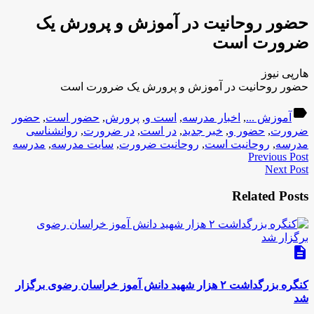
حضور روحانیت در آموزش و پرورش یک
ضرورت است
هارپی نیوز
حضور روحانیت در آموزش و پرورش یک ضرورت است
label
آموزش ...
,
اخبار مدرسه
,
است و
,
پرورش
,
حضور است
,
حضور
ضرورت
,
حضور و
,
خبر جدید
,
در است
,
در ضرورت
,
روانشناسی
مدرسه
,
روحانیت است
,
روحانیت ضرورت
,
سایت مدرسه
,
مدرسه
Previous Post
Next Post
Related Posts
description
کنگره بزرگداشت ۲ هزار شهید دانش آموز خراسان رضوی برگزار
شد