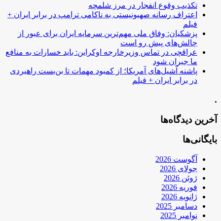
تکذیب وقوع انفجار در مرز شلمچه
اعتراف رسانه صهیونیستی به ناکامی ترامپ در برابر ایران +
فیلم
پزشکیان: وفاق ملی مهم‌ترین سرمایه ایران برای عبور از
چالش‌های پیش رو است
عراقچی در تماس وزیرخارجه اوکراین: باید خسارات به منافع
ما جبران شود
پاشنه آشیل‌های آمریکا؛ از کمبود مهمات تا بن‌بست راهبردی
در برابر ایران + فیلم
.
آخرین دیدگاه‌ها
بایگانی‌ها
آگوست 2026
جولای 2026
ژوئن 2026
فوریه 2026
ژانویه 2026
دسامبر 2025
نوامبر 2025