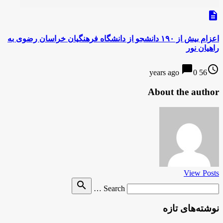
description
اعزام بیش از ۱۹۰ دانشجو از دانشگاه فرهنگیان خراسان رضوی به
راهیان نور
chat_bubble
access_time
0
56 years ago
About the author
View Posts
Search
search
Search …
for
نوشته‌های تازه