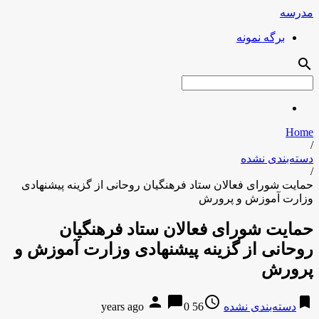
مدرسه
برگه نمونه
search
Home
/
دسته‌بندی نشده
/
حمایت شورای فعالان ستاد فرهنگیان روحانی از گزینه پیشنهادى
وزارت آموزش و پرورش
حمایت شورای فعالان ستاد فرهنگیان
روحانی از گزینه پیشنهادى وزارت آموزش و
پرورش
person
chat_bubble
access_time
bookmark
دسته‌بندی نشده
56 years ago
0