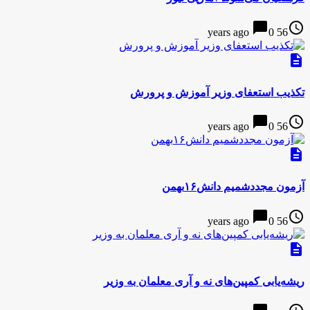
chat_bubble
access_time
0
56 years ago
description
تکذیب استعفای وزیر آموزش و پرورش
chat_bubble
access_time
0
56 years ago
description
آزمون مجددشمیم دانش۱۶بهمن
chat_bubble
access_time
0
56 years ago
description
ریشه‌‌یابی کمپین‌های نه و آری معلمان به وزیر