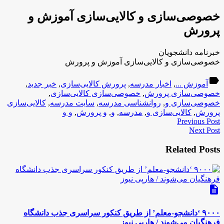
خصوصی‌سازی و کالایی‌سازی آموزش و
پرورش
خبرنامه دانشجویان
خصوصی‌سازی و کالایی‌سازی آموزش و پرورش
label
آموزش ...
,
اخبار مدرسه
,
پرورش کالایی‌سازی
,
خبر جدید
,
خصوصی‌سازی پرورش
,
خصوصی‌سازی کالایی‌سازی
,
خصوصی‌سازی و
,
روانشناسی مدرسه
,
سایت مدرسه
,
کالایی‌سازی
پرورش
,
کالایی‌سازی و
,
مدرسه
,
و
,
و پرورش
,
و و
Previous Post
Next Post
Related Posts
description
۹۰۰۰ ‘دانشجو-معلم’ از طریق کنکور سراسری جذب دانشگاه
فرهنگیان می‌شوند / هارپی نیوز