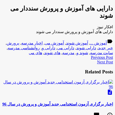
دارایی های آموزش و پرورش سنددار می
شوند
افکار نیوز
دارایی های آموزش و پرورش سنددار می شوند
label
آموزش ...
,
آموزش شوند
,
آموزش می
,
اخبار مدرسه
,
پرورش
,
خبر جدید
,
دارایی شوند
,
دارایی می
,
دارایی و
,
روانشناسی مدرسه
,
سایت مدرسه
,
شوند و
,
مدرسه
,
های شوند
,
های می
Previous Post
Next Post
Related Posts
description
اخبار برگزاری آزمون استخدامی جدید آموزش و پرورش در سال 96