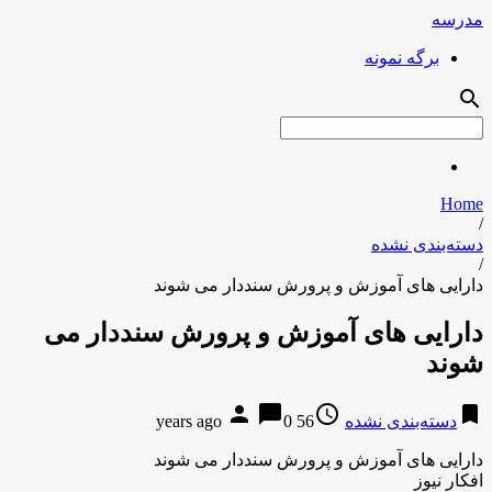
مدرسه
برگه نمونه
search
Home
/
دسته‌بندی نشده
/
دارایی های آموزش و پرورش سنددار می شوند
دارایی های آموزش و پرورش سنددار می
شوند
person
chat_bubble
access_time
bookmark
دسته‌بندی نشده
56 years ago
0
دارایی های آموزش و پرورش سنددار می شوند
افکار نیوز