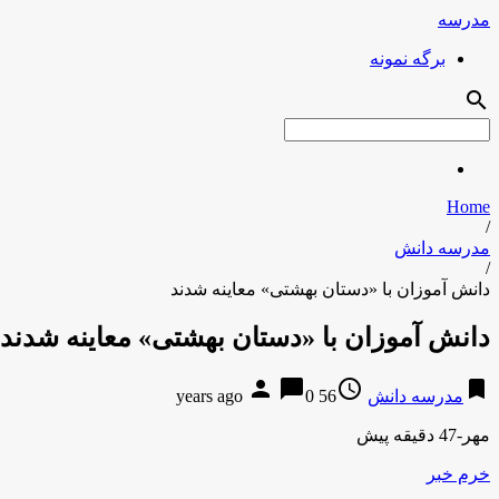
مدرسه
برگه نمونه
search
Home
/
مدرسه دانش
/
دانش آموزان با «دستان بهشتی» معاینه شدند
دانش آموزان با «دستان بهشتی» معاینه شدند
person
chat_bubble
access_time
bookmark
مدرسه دانش
56 years ago
0
مهر-47 دقیقه پیش
خرم خبر