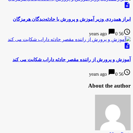
description
ابراز همدردی وزیر آموزش و پرورش با حادثه‌دیدگان هرمزگان
chat_bubble
access_time
0
56 years ago
description
آموزش و پرورش از راننده مقصر حادثه داراب شکایت می کند
chat_bubble
access_time
0
56 years ago
About the author