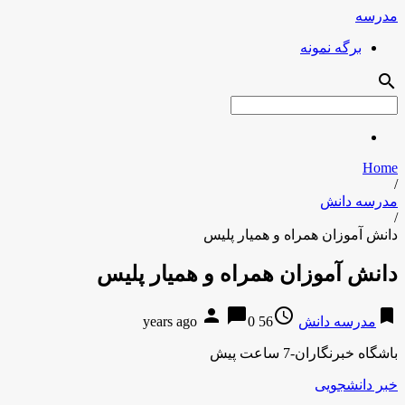
مدرسه
برگه نمونه
search
Home
/
مدرسه دانش
/
دانش آموزان همراه و همیار پلیس
دانش آموزان همراه و همیار پلیس
person
chat_bubble
access_time
bookmark
مدرسه دانش
56 years ago
0
باشگاه خبرنگاران-7 ساعت پیش
خبر دانشجویی