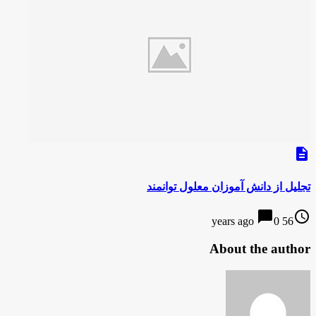
description
تجلیل از دانش آموزان معلول توانمند
chat_bubble
access_time
0
56 years ago
About the author