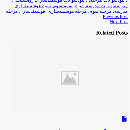
دانلودسوالات مرحله
,
دانلودسوالات هوشمندسازی
,
روانشناسی
مدرسه
,
سایت مدرسه
,
سوم
,
سوم سوم
,
سوم هوشمندسازی
,
مدرسه
,
مرحله سوم
,
مرحله هوشمندسازی
,
هوشمندسازی مرحله
Previous Post
Next Post
Related Posts
description