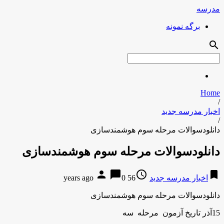
مدرسه
برگه نمونه
search
Home
/
اخبار مدرسه جدید
/
دانلودسوالات مرحله سوم هوشمندسازی
دانلودسوالات مرحله سوم هوشمندسازی
person
chat_bubble
access_time
bookmark
اخبار مدرسه جدید
56 years ago
0
دانلودسوالات مرحله سوم هوشمندسازی
15آذر تاریخ آزمون
مرحله سه