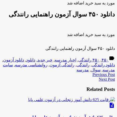
مورد به سبد خرید اضافه شد
دانلود ۴۵۰ سوال آزمون راهنمایی رانندگی
مورد به سبد خرید اضافه شد
دانلود ۴۵۰ سوال آزمون راهنمایی رانندگی
label
۴۵۰
,
۴۵۰ رانندگی
,
اخبار مدرسه
,
خبر جدید
,
دانلود
,
دانلود آزمون
,
دانلود رانندگی
,
رانندگی
,
رانندگی آزمون
,
روانشناسی مدرسه
,
سایت
مدرسه
,
سوال
,
مدرسه
Previous Post
Next Post
Related Posts
description