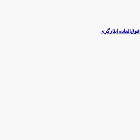
‌العاده ایثارگری