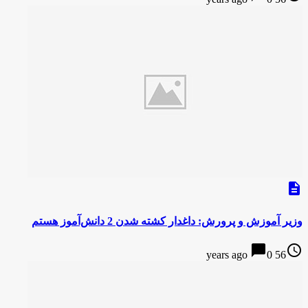
description
وزیر آموزش و پرورش: داغدار کشته شدن 2 دانش‌آموز هستم
chat_bubble
access_time
0
56 years ago