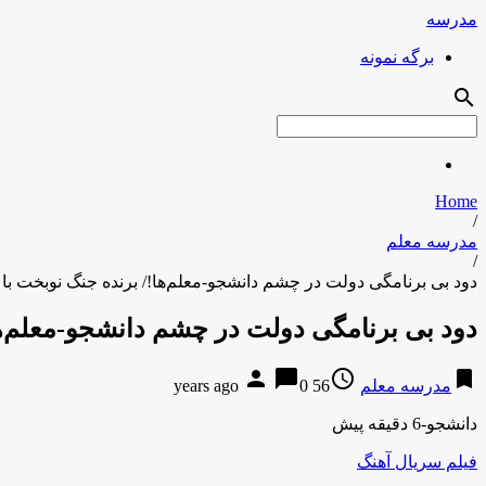
مدرسه
برگه نمونه
search
Home
/
مدرسه معلم
/
دود بی برنامگی دولت در چشم دانشجو-معلم‌ها!/ برنده جنگ نوبخت با
دود بی برنامگی دولت در چشم دانشجو-معلم‌ها
person
chat_bubble
access_time
bookmark
مدرسه معلم
56 years ago
0
دانشجو-6 دقیقه پیش
فیلم سریال آهنگ