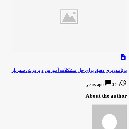
description
برنامه‌ریزی دقیق برای حل مشکلات آموزش و پرورش شهریار
chat_bubble
access_time
0
56 years ago
About the author