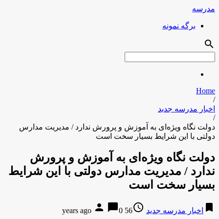
مدرسه
برگه نمونه
search
Home
/
اخبار مدرسه جدید
/
دولت نگاه ویژه‌ای به آموزش و پرورش ندارد / مدیریت مدارس
دولتی با این شرایط بسیار سخت است
دولت نگاه ویژه‌ای به آموزش و پرورش
ندارد / مدیریت مدارس دولتی با این شرایط
بسیار سخت است
person
chat_bubble
access_time
bookmark
اخبار مدرسه جدید
56 years ago
0