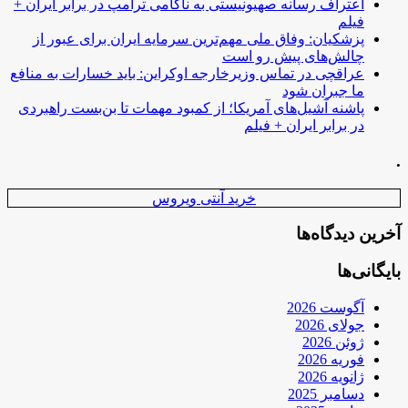
اعتراف رسانه صهیونیستی به ناکامی ترامپ در برابر ایران +
فیلم
پزشکیان: وفاق ملی مهم‌ترین سرمایه ایران برای عبور از
چالش‌های پیش رو است
عراقچی در تماس وزیرخارجه اوکراین: باید خسارات به منافع
ما جبران شود
پاشنه آشیل‌های آمریکا؛ از کمبود مهمات تا بن‌بست راهبردی
در برابر ایران + فیلم
.
خرید آنتی ویروس
آخرین دیدگاه‌ها
بایگانی‌ها
آگوست 2026
جولای 2026
ژوئن 2026
فوریه 2026
ژانویه 2026
دسامبر 2025