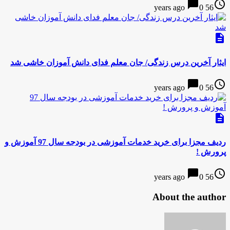
chat_bubble
access_time
0
56 years ago
description
ایثار آخرین درس زندگی/ جان معلم فدای دانش آموزان خاشی شد
chat_bubble
access_time
0
56 years ago
description
ردیف مجزا برای خرید خدمات آموزشی در بودجه سال 97 آموزش و
پرورش !
chat_bubble
access_time
0
56 years ago
About the author