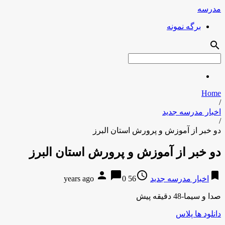
مدرسه
برگه نمونه
search
Home
/
اخبار مدرسه جدید
/
دو خبر از آموزش و پرورش استان البرز
دو خبر از آموزش و پرورش استان البرز
person
chat_bubble
access_time
bookmark
اخبار مدرسه جدید
56 years ago
0
صدا و سیما-48 دقیقه پیش
دانلود ها پلاس