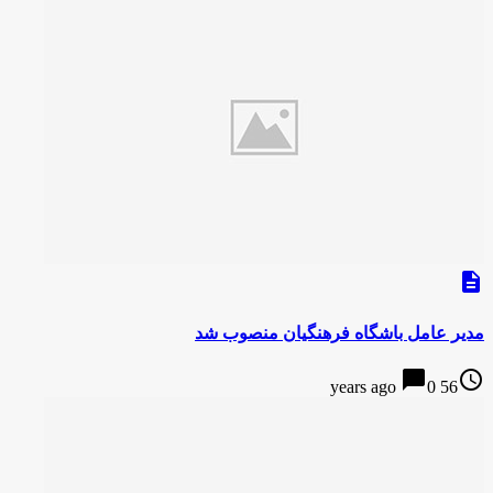
description
مدیر عامل باشگاه فرهنگیان منصوب شد
chat_bubble
access_time
0
56 years ago