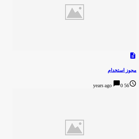
description
مجوز استخدام
chat_bubble
access_time
0
56 years ago