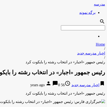
مدرسه
برگه نمونه
search
Home
/
اخبار مدرسه جدید
/
رئیس جمهور «اجبار» در انتخاب رشته را بایکوت کرد
رئیس جمهور «اجبار» در انتخاب رشته را بایک
person
chat_bubble
access_time
bookmark
اخبار مدرسه جدید
56 years ago
0
رئیس جمهور «اجبار» در انتخاب رشته را بایکوت کرد