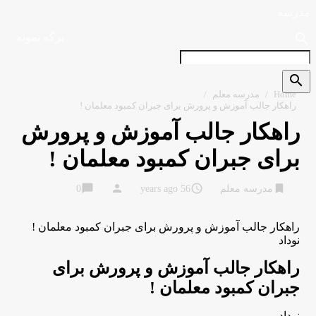
مدرسه
search
برگه نمونه
search
Home
/
مدرسه معلم
/
راهکار جالب آموزش و پرورش برای جبران کمبود معلمان !
راهکار جالب آموزش و پرورش
برای جبران کمبود معلمان !
chat_bubble
person
access_time
bookmark
مدرسه معلم
56 years ago
0
راهکار جالب آموزش و پرورش برای جبران کمبود معلمان !
نوداد
راهکار جالب آموزش و پرورش برای
جبران کمبود معلمان !
نوداد