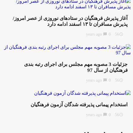
آغاز پذیرش فرهنگیان در ستادهای نوروزی از عصر امروز/
پذیرش مسافران تا ۱۳ اسفند ادامه دارد
chat_bubble
0
56 years ago
access_time
جزئیات 3 مصوبه مهم مجلس برای اجرای رتبه بندی
فرهنگیان از سال 97
chat_bubble
0
56 years ago
access_time
استخدام پیمانی پذیرفته‌ شدگان آزمون فرهنگیان
chat_bubble
0
56 years ago
access_time