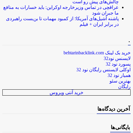
چالش‌های پیش رو است
عراقچی در تماس وزیرخارجه اوکراین: باید خسارات به منافع
ما جبران شود
پاشنه آشیل‌های آمریکا؛ از کمبود مهمات تا بن‌بست راهبردی
در برابر ایران + فیلم
.
خرید بک لینک behtarinbacklink.com
لایسنس نود32
پسورد نود 32
اوکلی لایسنس رایگان نود 32
همیار نود 32
بهترین سئو
رایگان
خرید آنتی ویروس
آخرین دیدگاه‌ها
بایگانی‌ها