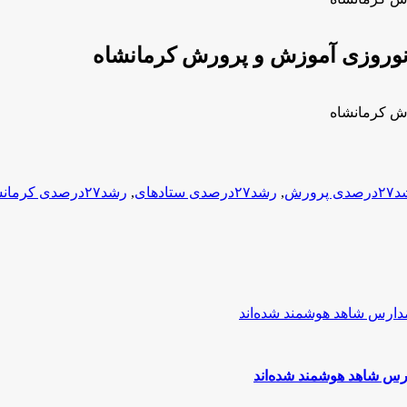
ی پرورش
,
رشد۲۷درصدی ستادهای
,
رشد۲۷درصدی کرمانشاه