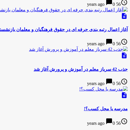
chat_bubble
access_time
0
56 years ago
description
آغاز اعمال رتبه بندی حرفه ای در حقوق فرهنگیان و معلمان بازنشس
chat_bubble
access_time
0
56 years ago
description
جذب 42 سرباز معلم در آموزش و پرورش آغاز شد
chat_bubble
access_time
0
56 years ago
description
مدرسه یا محل کسب؟!
chat_bubble
access_time
0
56 years ago