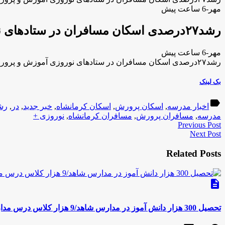
مهر-6 ساعت پیش
رشد۲۷درصدی اسکان مسافران در ستادهای نوروزی آموزش و پرورش کرمانشاه
مهر-6 ساعت پیش
رشد۲۷درصدی اسکان مسافران در ستادهای نوروزی آموزش و پرورش کرمانشاه
بک لینک
label
اخبار مدرسه
,
اسکان پرورش
,
اسکان کرمانشاه
,
خبر جدید
,
در
,
رشد۲۷درصد
مدرسه
,
مسافران پرورش
,
مسافران کرمانشاه
,
نوروزی +
Previous Post
Next Post
Related Posts
description
تحصیل 300 هزار دانش آموز در مدارس شاهد/9 هزار کلاس درس مدارس شاهد هوشمند شده‌اند