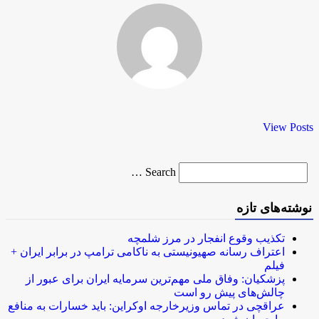
View Posts
Search
Search …
for
نوشته‌های تازه
تکذیب وقوع انفجار در مرز شلمچه
اعتراف رسانه صهیونیستی به ناکامی ترامپ در برابر ایران +
فیلم
پزشکیان: وفاق ملی مهم‌ترین سرمایه ایران برای عبور از
چالش‌های پیش رو است
عراقچی در تماس وزیرخارجه اوکراین: باید خسارات به منافع