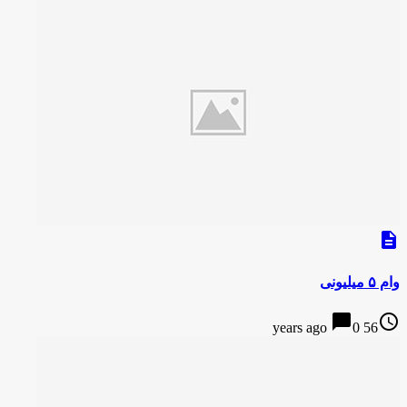
description
وام ۵ میلیونی
chat_bubble
access_time
0
56 years ago