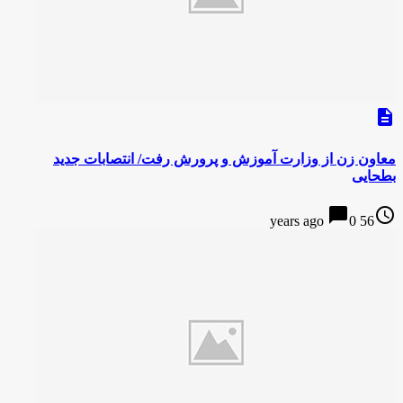
description
معاون زن از وزارت آموزش و پرورش رفت/ انتصابات جدید
بطحایی
chat_bubble
access_time
0
56 years ago