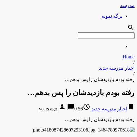
مدرسه
برگه نمونه
search
Home
/
اخبار مدرسه جدید
/
رفته بودم بازدیدشان را پس بدهم…
رفته بودم بازدیدشان را پس بدهم…
person
chat_bubble
access_time
bookmark
اخبار مدرسه جدید
56 years ago
0
رفته بودم بازدیدشان را پس بدهم…