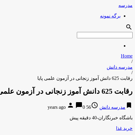
مدرسه
برگه نمونه
search
Home
/
مدرسه دانش
/
رقابت 625 دانش آموز زنجانی در آزمون علمی پایا
رقابت 625 دانش آموز زنجانی در آزمون علمی پایا
person
chat_bubble
access_time
bookmark
مدرسه دانش
56 years ago
0
باشگاه خبرنگاران-40 دقیقه پیش
خرید غذا