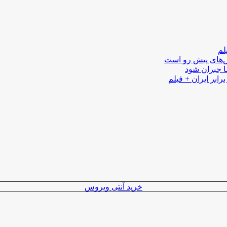
لم
لش‌های پیش رو است
ا جبران شود
رابر ایران + فیلم
خرید آنتی ویروس