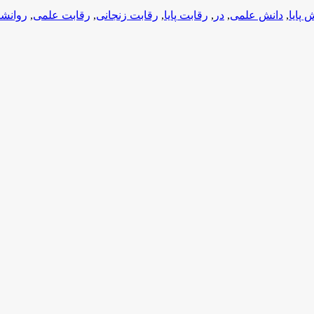
 پایا
,
دانش علمی
,
در
,
رقابت پایا
,
رقابت زنجانی
,
رقابت علمی
,
روانش