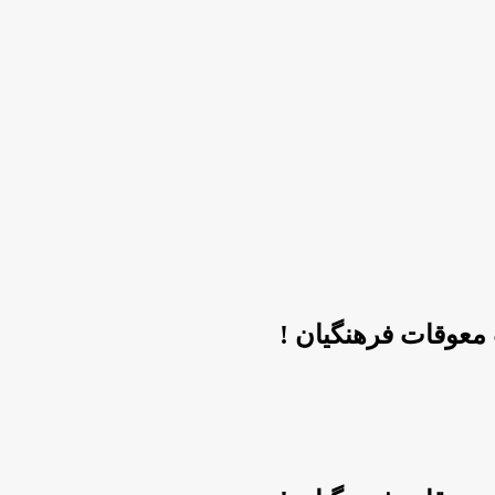
معوقات فرهنگیان !