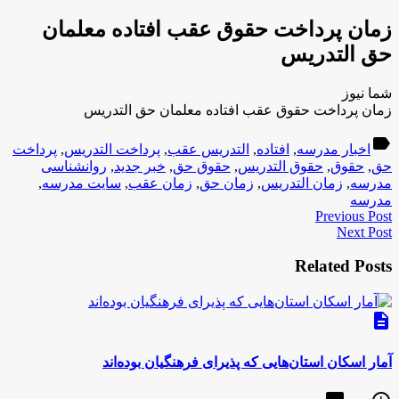
زمان پرداخت حقوق عقب افتاده معلمان
حق التدریس
شما نیوز
زمان پرداخت حقوق عقب افتاده معلمان حق التدریس
label
اخبار مدرسه
,
افتاده
,
التدریس عقب
,
پرداخت التدریس
,
پرداخت
حق
,
حقوق
,
حقوق التدریس
,
حقوق حق
,
خبر جدید
,
روانشناسی
مدرسه
,
زمان التدریس
,
زمان حق
,
زمان عقب
,
سایت مدرسه
,
مدرسه
Previous Post
Next Post
Related Posts
description
آمار اسکان استان‌هایی که پذیرای فرهنگیان بوده‌اند