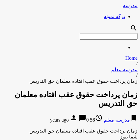
مدرسه
برگه نمونه
search
Home
/
مدرسه معلم
/
زمان پرداخت حقوق عقب افتاده معلمان حق التدریس
زمان پرداخت حقوق عقب افتاده معلمان
حق التدریس
person
chat_bubble
access_time
bookmark
مدرسه معلم
56 years ago
0
زمان پرداخت حقوق عقب افتاده معلمان حق التدریس
شما نیوز