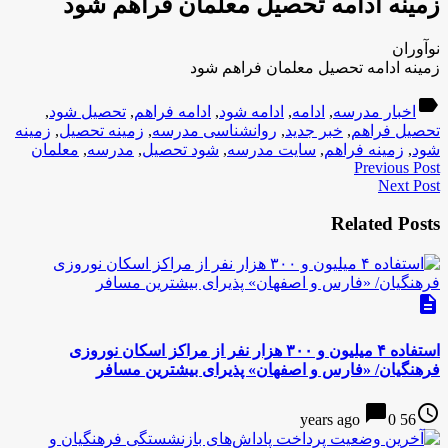
زمینه ادامه تحصیل معلمان فراهم شود
نوآوران
زمینه ادامه تحصیل معلمان فراهم شود
label
اخبار مدرسه
,
ادامه
,
ادامه شود
,
ادامه فراهم
,
تحصیل شود
,
تحصیل فراهم
,
خبر جدید
,
روانشناسی مدرسه
,
زمینه تحصیل
,
زمینه
شود
,
زمینه فراهم
,
سایت مدرسه
,
شود تحصیل
,
مدرسه
,
معلمان
Previous Post
Next Post
Related Posts
description
استفاده ۴ میلیون و ۳۰۰ هزار نفر از مراکز اسکان نوروزی
فرهنگیان/ «فارس و اصفهان» پذیرای بیشترین مسافر
chat_bubble
access_time
0
56 years ago