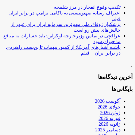
تکذیب وقوع انفجار در مرز شلمچه
اعتراف رسانه صهیونیستی به ناکامی ترامپ در برابر ایران +
فیلم
پزشکیان: وفاق ملی مهم‌ترین سرمایه ایران برای عبور از
چالش‌های پیش رو است
عراقچی در تماس وزیرخارجه اوکراین: باید خسارات به منافع
ما جبران شود
پاشنه آشیل‌های آمریکا؛ از کمبود مهمات تا بن‌بست راهبردی
در برابر ایران + فیلم
.
آخرین دیدگاه‌ها
بایگانی‌ها
آگوست 2026
جولای 2026
ژوئن 2026
فوریه 2026
ژانویه 2026
دسامبر 2025