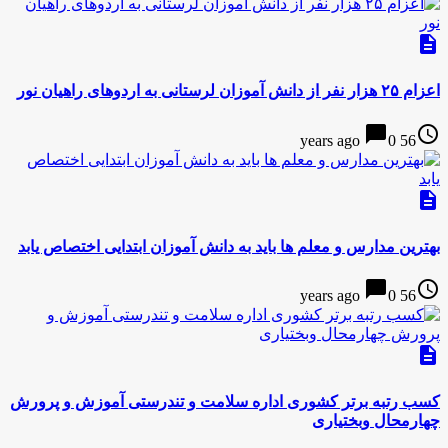
description
اعزام ۲۵ هزار نفر از دانش آموزان لرستانی به اردوهای راهیان نور
chat_bubble
access_time
0
56 years ago
description
بهترین مدارس و معلم ها باید به دانش آموزان ابتدایی اختصاص یابد
chat_bubble
access_time
0
56 years ago
description
کسب رتبه برتر کشوری اداره سلامت و تندرستی آموزش و پرورش
چهارمحال وبختیاری