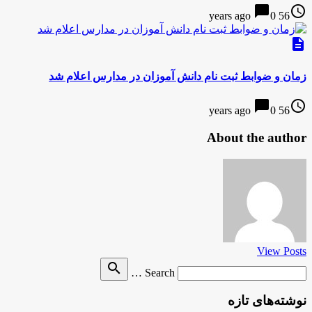
chat_bubble
access_time
0
56 years ago
description
زمان و ضوابط ثبت نام دانش آموزان در مدارس اعلام شد
chat_bubble
access_time
0
56 years ago
About the author
View Posts
Search
search
Search …
for
نوشته‌های تازه