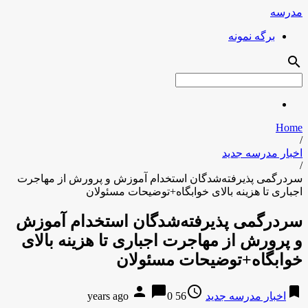
مدرسه
برگه نمونه
search
Home
/
اخبار مدرسه جدید
/
سردرگمی پذیرفته‌شدگان استخدام آموزش و پرورش از مهاجرت
اجباری تا هزینه بالای خوابگاه+توضیحات مسئولان
سردرگمی پذیرفته‌شدگان استخدام آموزش
و پرورش از مهاجرت اجباری تا هزینه بالای
خوابگاه+توضیحات مسئولان
person
chat_bubble
access_time
bookmark
اخبار مدرسه جدید
56 years ago
0