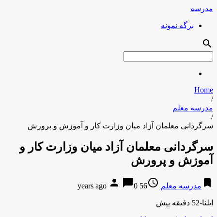
مدرسه
برگه نمونه
search
Home
/
مدرسه معلم
/
سرگردانی معلمان آزاد میان وزارت کار و آموزش و پرورش
سرگردانی معلمان آزاد میان وزارت کار و
آموزش و پرورش
person
chat_bubble
access_time
bookmark
مدرسه معلم
56 years ago
0
ایلنا-52 دقیقه پیش