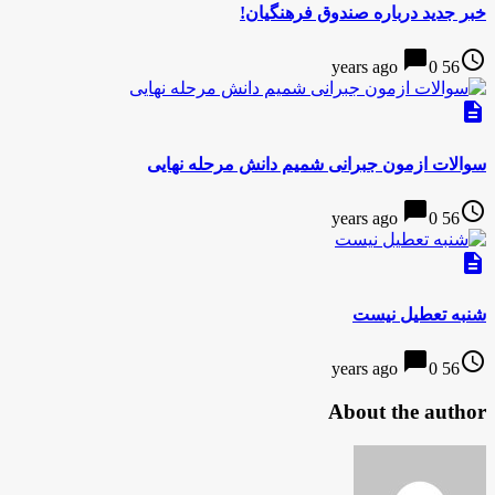
خبر جدید درباره صندوق فرهنگیان!
chat_bubble
access_time
0
56 years ago
description
سوالات ازمون جبرانی شمیم دانش مرحله نهایی
chat_bubble
access_time
0
56 years ago
description
شنبه تعطیل نیست
chat_bubble
access_time
0
56 years ago
About the author