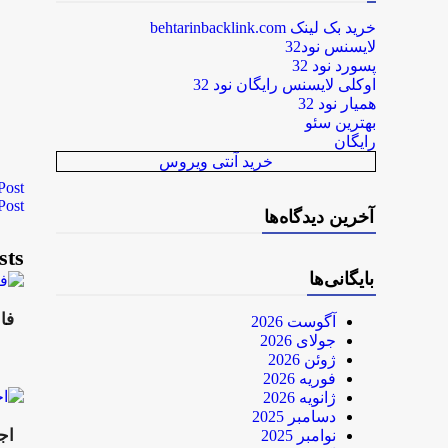
خرید بک لینک behtarinbacklink.com
لایسنس نود32
پسورد نود 32
اوکلی لایسنس رایگان نود 32
همیار نود 32
بهترین سئو
رایگان
خرید آنتی ویروس
Post
Post
آخرین دیدگاه‌ها
sts
بایگانی‌ها
فانی
آگوست 2026
جولای 2026
ژوئن 2026
فوریه 2026
ژانویه 2026
دسامبر 2025
اج
نوامبر 2025