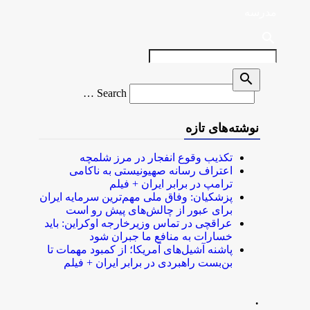
مدرسه
search
search
Search
Search …
for
نوشته‌های تازه
تکذیب وقوع انفجار در مرز شلمچه
اعتراف رسانه صهیونیستی به ناکامی
ترامپ در برابر ایران + فیلم
پزشکیان: وفاق ملی مهم‌ترین سرمایه ایران
برای عبور از چالش‌های پیش رو است
عراقچی در تماس وزیرخارجه اوکراین: باید
خسارات به منافع ما جبران شود
پاشنه آشیل‌های آمریکا؛ از کمبود مهمات تا
بن‌بست راهبردی در برابر ایران + فیلم
.