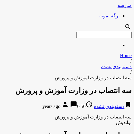
مدرسه
برگه نمونه
search
Home
/
دسته‌بندی نشده
/
سه انتصاب در وزارت آموزش و پرورش
سه انتصاب در وزارت آموزش و پرورش
person
chat_bubble
access_time
bookmark
دسته‌بندی نشده
56 years ago
0
سه انتصاب در وزارت آموزش و پرورش
نواندیش