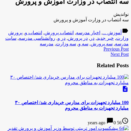
سه انتصاب در وزارت آموزش و پرورش
نواندیش
سه انتصاب در وزارت آموزش و پرورش
label
آموزش ...
,
اخبار مدرسه
,
انتصاب پرورش
,
انتصاب و
,
پرورش
وزارت
,
خبر جدید
,
در
,
در پرورش
,
در و
,
روانشناسی مدرسه
,
سایت
مدرسه
,
سه پرورش
,
سه و
,
سه وزارت
,
مدرسه
Previous Post
Next Post
Related Posts
description
100 میلیارد تجهیزات برای مدارس خریداری شد/ اختصاص ۳۰
میلیارد تجهیزات به مناطق محروم
chat_bubble
access_time
0
56 years ago