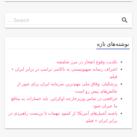
Search
search
Search …
for
نوشته‌های تازه
تکذیب وقوع انفجار در مرز شلمچه
اعتراف رسانه صهیونیستی به ناکامی ترامپ در برابر ایران +
فیلم
پزشکیان: وفاق ملی مهم‌ترین سرمایه ایران برای عبور از
چالش‌های پیش رو است
عراقچی در تماس وزیرخارجه اوکراین: باید خسارات به منافع
ما جبران شود
پاشنه آشیل‌های آمریکا؛ از کمبود مهمات تا بن‌بست راهبردی در
برابر ایران + فیلم