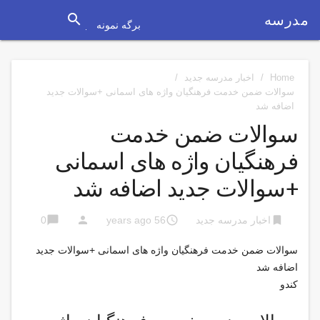
search
مدرسه
برگه نمونه
Home
/
اخبار مدرسه جدید
/
سوالات ضمن خدمت فرهنگیان واژه های اسمانی +سوالات جدید
اضافه شد
سوالات ضمن خدمت
فرهنگیان واژه های اسمانی
+سوالات جدید اضافه شد
chat_bubble
person
access_time
bookmark
اخبار مدرسه جدید
56 years ago
0
سوالات ضمن خدمت فرهنگیان واژه های اسمانی +سوالات جدید
اضافه شد
کندو