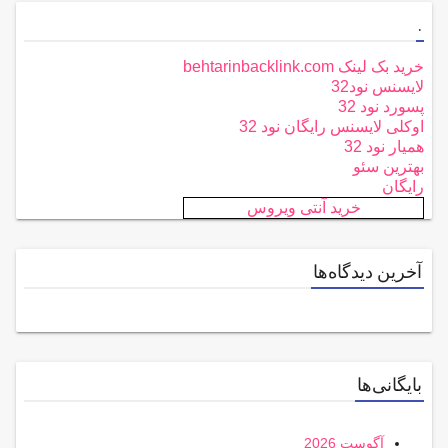
.
خرید بک لینک behtarinbacklink.com
لایسنس نود32
پسورد نود 32
اوکلی لایسنس رایگان نود 32
همیار نود 32
بهترین سئو
رایگان
خرید آنتی ویروس
آخرین دیدگاه‌ها
بایگانی‌ها
آگوست 2026