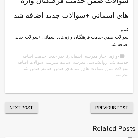
سوالات ضمن خدمت فرهنگیان واژه
های اسمانی +سوالات جدید اضافه شد
کندو
سوالات ضمن خدمت فرهنگیان واژه های اسمانی +سوالات جدید
اضافه شد
label
-واژه
,
اخبار مدرسه
,
اسمانی)
,
خبر جدید
,
خدمت اضافه
,
خدمت شد
,
روانشناسی مدرسه
,
سایت مدرسه
,
سوالات اضافه
,
سوالات شد)
,
سوالات های
,
شد های
,
ضمن اضافه
,
ضمن شد
,
مدرسه
NEXT POST
PREVIOUS POST
Related Posts