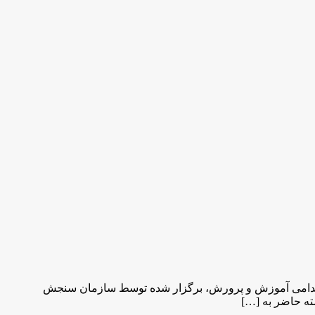
در استخدامی آموزش و پرورش پکیج پیش رو شامل سوالات واقعی عمومی ۶ دوره گذشته استخدامی آموزش و پرورش، برگزار شده توسط سازمان سنجش