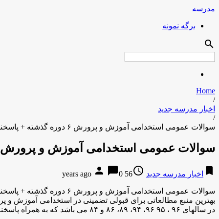
مدرسه
برگه نمونه
search
Home
/
اخبار مدرسه جدید
/
سوالات عمومی استخدامی آموزش و پرورش ۶ دوره گذشته + پاسخنامه
سوالات عمومی استخدامی آموزش و پرورش ۶ دوره گذشته + پاسخنامه
person
chat_bubble
access_time
bookmark
اخبار مدرسه جدید
56 years ago
0
سوالات عمومی استخدامی آموزش و پرورش ۶ دوره گذشته + پاسخنامه
در سالهای ۹۶ ، ۹۶ ۹۵، ۹۴، ۸۹، ۸۶ و ۸۴ می باشد که به همراه پاسخنامه منتشر گردیده است و قابل استفاده برای کلیه شته ها می باشد. بسته حاضر به […]