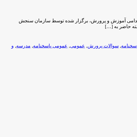
در استخدامی آموزش و پرورش پکیج پیش رو شامل سوالات واقعی عمومی ۶ دوره گذشته استخدامی آموزش و پرورش، برگزار شده توسط سازمان سنجش
سخنامه
,
سوالات پرورش
,
عمومی
,
عمومی پاسخنامه
,
مدرسه
,
و