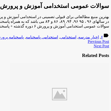
سوالات عمومی استخدامی آموزش و پرورش ۶ دوره گذشته + پاسخنامه
در سالهای ۹۶ ، ۹۶ ۹۵، ۹۴، ۸۹، ۸۶ و ۸۴ می باشد که به همراه پاسخنامه منتشر گردیده است و قابل استفاده برای کلیه شته ها می باشد. بسته حاضر به […]
سوالات عمومی استخدامی آموزش و پرورش ۶ دوره گذشته + پاسخنامه
label
۶
,
اخبار مدرسه
,
استخدامی
,
استخدامی پاسخنامه
,
پاسخنامه پرو
Previous Post
Next Post
Related Posts