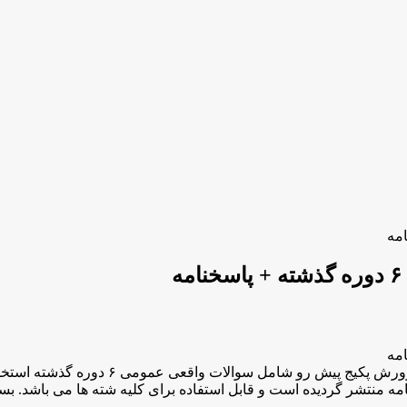
بهترین منبع مطالعاتی برای قبولی تضمینی 