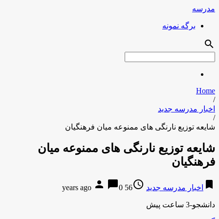
مدرسه
برگه نمونه
search
Home
/
اخبار مدرسه جدید
/
شایعه توزیع نارنگی های ممنوعه میان فرهنگیان
شایعه توزیع نارنگی های ممنوعه میان
فرهنگیان
person
chat_bubble
access_time
bookmark
اخبار مدرسه جدید
56 years ago
0
دانشجو-3 ساعت پیش