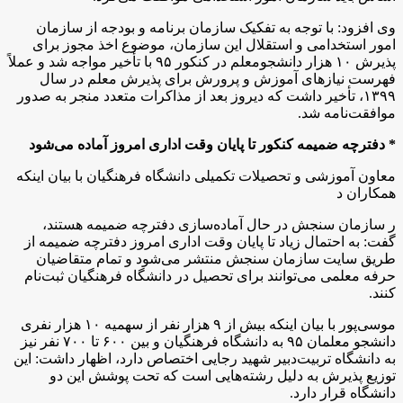
وی افزود: با توجه به تفکیک سازمان برنامه و بودجه از سازمان
امور استخدامی و استقلال این سازمان، موضوع اخذ مجوز برای
پذیرش ۱۰ هزار دانشجومعلم در کنکور ۹۵ با تأخیر مواجه شد و عملاً
فهرست نیازهای آموزش و پرورش برای پذیرش معلم در سال
۱۳۹۹، تأخیر داشت که دیروز بعد از مذاکرات متعدد منجر به صدور
موافقت‌نامه شد.
* دفترچه ضمیمه کنکور تا پایان وقت اداری امروز آماده می‌شود
معاون آموزشی و تحصیلات تکمیلی دانشگاه فرهنگیان با بیان اینکه
همکاران د
ر سازمان سنجش در حال آماده‌سازی دفترچه ضمیمه هستند،
گفت: به احتمال زیاد تا پایان وقت اداری امروز دفترچه ضمیمه از
طریق سایت سازمان سنجش منتشر می‌شود و تمام متقاضیان
حرفه معلمی می‌توانند برای تحصیل در دانشگاه فرهنگیان ثبت‌نام
کنند.
موسی‌پور با بیان اینکه بیش از ۹ هزار نفر از سهمیه ۱۰ هزار نفری
دانشجو معلمان ۹۵ به دانشگاه فرهنگیان و بین ۶۰۰ تا ۷۰۰ نفر نیز
به دانشگاه تربیت‌دبیر شهید رجایی اختصاص دارد،‌ اظهار داشت:‌ این
توزیع پذیرش به دلیل رشته‌هایی است که تحت پوشش این دو
دانشگاه قرار دارد.