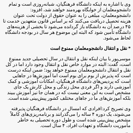
وی با اشاره به اینکه دانشگاه فرهنگیان، شبانه‌روزی است و تمام
دانشجومعلمان از خوابگاه بهره‌مند خواهند شد،‌ افزود:
دانشجومعلمان، مبلغی را به عنوان حقوق از دولت تحت عنوان
هزینه تحصیل دریافت می‌کنند که بر اساس قانون متعهدین خدمت تا
۴۵ درصد آن به دانشگاه باز گردانده می‌شود تا بخشی از هزینه‌های
دانشگاه تأمین شود که البته این موضوع هر سال در بودجه دانشگاه
لحاظ می‌شود.
* نقل و انتقال دانشجومعلمان ممنوع است
موسی‌پور با بیان اینکه نقل و انتقال در سال تحصیلی جدید ممنوع
است، گفت:‌ البته در موارد خاص نقل و انتقال وجود دارد اما در کل
نقل و انتقال دانشجومعلمان ممنوع خواهد بود؛‌ ضمن اینکه درست
است که پذیرش از بوم برای بوم است اما آموزش‌ها در جاهایی
است که پردیس‌های دانشگاه فرهنگیان،‌ امکانات آموزشی و کمک
آموزشی دارند و اگر فردی محل زندگی و محل کارش یک جای
مشخص است به این معنی نیست که در همان جا نیز آموزش ببیند
بلکه آموزش‌های ما در جاهای مختلف کشور پیش‌بینی شده است.
وی تصریح کرد:‌افرادی که امسال در دانشگاه فرهنگیان پذیرفته
می‌شوند،‌ یک دوره ۴ ساله را می‌گذرانند و برنامه‌ریزی‌های کاملاً
مشخص پیش‌بینی شده است و طول دوره تحصیلی به خاطر
مأموریت دانشگاه و تعهدات افراد،‌ ۴ سال است.