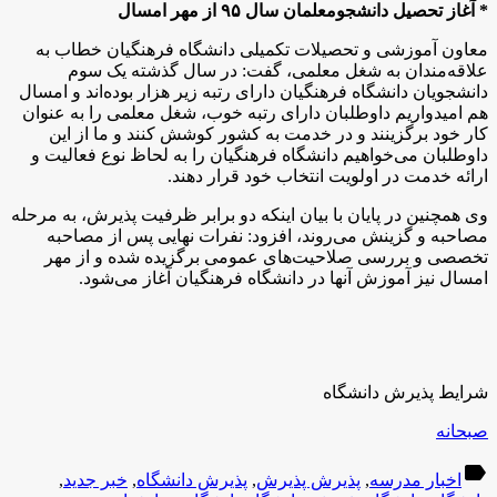
* آغاز تحصیل دانشجومعلمان سال ۹۵ از مهر امسال
معاون آموزشی و تحصیلات تکمیلی دانشگاه فرهنگیان خطاب به
علاقه‌مندان به شغل معلمی،‌ گفت: در سال گذشته یک سوم
دانشجویان دانشگاه فرهنگیان دارای رتبه زیر هزار بوده‌اند و امسال
هم امیدواریم داوطلبان دارای رتبه خوب،‌ شغل معلمی را به عنوان
کار خود برگزینند و در خدمت به کشور کوشش کنند و ما از این
داوطلبان می‌‌خواهیم دانشگاه فرهنگیان را به لحاظ نوع فعالیت و
ارائه خدمت در اولویت انتخاب خود قرار دهند.
وی همچنین در پایان با بیان اینکه دو برابر ظرفیت پذیرش، به مرحله
مصاحبه و گزینش می‌روند، افزود:‌ نفرات نهایی پس از مصاحبه
تخصصی و بررسی صلاحیت‌های عمومی برگزیده شده و از مهر
امسال نیز آموزش آنها در دانشگاه فرهنگیان آغاز می‌شود.
شرایط پذیرش دانشگاه
صبحانه
label
اخبار مدرسه
,
پذیرش پذیرش
,
پذیرش دانشگاه
,
خبر جدید
,