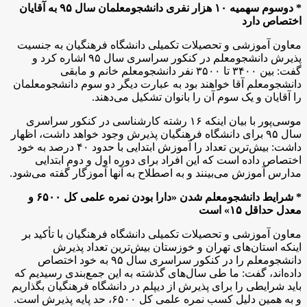
* دوسوم سهمیه ۱۰ هزار نفری دانشجومعلمان سال ۹۵ به آقایان
اختصاص دارد
معاون آموزشی و تحصیلات تکمیلی دانشگاه فرهنگیان به جنسیت
پذیرش دانشجومعلم در کنکور سراسری سال ۹۵ اشاره کرد و
گفت:‌ بین ۳۴۰۰ تا ۳۵۰۰ نفر دانشجومعلم خانم و مابقی
دانشجومعلم آقا خواهند بود به عبارت دیگر دو سوم دانشجومعلمان
را آقایان و یک سوم آن را بانوان تشکیل می‌دهند.
موسی‌پور با بیان اینکه ۱۶ رشته کارشناسی در کنکور سراسری
سال ۹۵ برای دانشگاه فرهنگیان پذیرش وجود خواهد داشت، اظهار
داشت: بیش‌ترین تعداد را آموزش ابتدایی با حدود ۴۰ درصد به خود
اختصاص داده است که این افراد برای دوره اول و دوم ابتدایی
مدارس آموزش می‌بینند و به اصطلاح به آنها آموزگار گفته می‌شود.
* شرایط دانشجومعلم شدن «دارا بودن نمره علمی کل ۶۵۰۰ و
معدل حداقل ۱۵» است
معاون آموزشی و تحصیلات تکمیلی دانشگاه فرهنگیان با تأکید بر
اینکه استان‌های تهران و خوزستان بیش‌ترین تعداد پذیرش
دانشجومعلم را در کنکور سراسری سال ۹۵ به خود اختصاص
داده‌اند‌،‌ گفت: ما طی سال‌های گذشته به این جمع‌بندی رسیدیم که
باید شرایطی را برای پذیرش از دیپلم در دانشگاه فرهنگیان بگذاریم
و به همین دلیل کسب نمره علمی کل ۶۵۰۰، حد پایه پذیرش است.