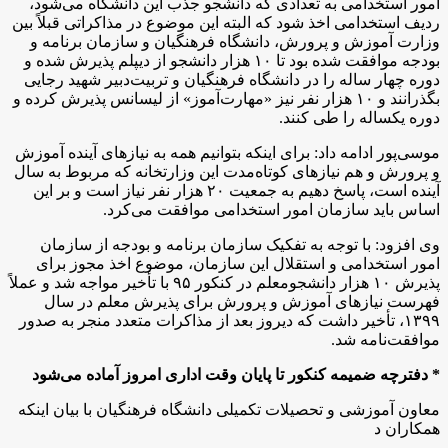
امور استخدامی به تعدادی که دانشجو جذب این دانشگاه می‌شود،‌
ردیف استخدامی اخذ شود که البته این موضوع در مذاکراتی قبلاً بین
وزارت آموزش و پرورش، دانشگاه فرهنگیان و سازمان برنامه و
بودجه موافقت شده بود تا ۱۰ هزار دانشجو از دیپلم پذیرش شده و
دوره چهار ساله را در دانشگاه فرهنگیان و تربیت‌دبیر شهید رجایی
بگذرانند و ۱۰ هزار نفر نیز «مهارت‌آموز» از لیسانس پذیرش کرده و
دوره یکساله را طی کنند.
موسی‌پور ادامه داد: برای اینکه بتوانیم همه به نیازهای آینده آموزش
و پرورش و هم نیازهای کوتاه‌مدت این وزارتخانه که مربوط به سال
آینده است،‌ پاسخ دهیم به جمعیت ۲۰ هزار نفر نیاز است و بر این
اساس باید سازمان امور استخدامی موافقت می‌کرد.
وی افزود: با توجه به تفکیک سازمان برنامه و بودجه از سازمان
امور استخدامی و استقلال این سازمان، موضوع اخذ مجوز برای
پذیرش ۱۰ هزار دانشجومعلم در کنکور ۹۵ با تأخیر مواجه شد و عملاً
فهرست نیازهای آموزش و پرورش برای پذیرش معلم در سال
۱۳۹۹، تأخیر داشت که دیروز بعد از مذاکرات متعدد منجر به صدور
موافقت‌نامه شد.
* دفترچه ضمیمه کنکور تا پایان وقت اداری امروز آماده می‌شود
معاون آموزشی و تحصیلات تکمیلی دانشگاه فرهنگیان با بیان اینکه
همکاران د