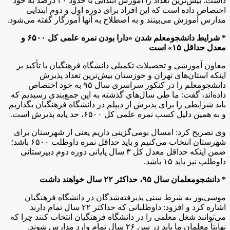
داشت: بیش‌ترین تعداد را آموزش ابتدایی با حدود ۴۰ درصد به خود
اختصاص داده است که این افراد برای دوره اول و دوم ابتدایی
مدارس آموزش می‌بینند و به اصطلاح به آنها آموزگار گفته می‌شود.
* شرایط دانشجومعلم شدن «دارا بودن نمره علمی کل ۶۵۰۰ و
معدل حداقل ۱۵» است
معاون آموزشی و تحصیلات تکمیلی دانشگاه فرهنگیان با تأکید بر
اینکه استان‌های تهران و خوزستان بیش‌ترین تعداد پذیرش
دانشجومعلم را در کنکور سراسری سال ۹۵ به خود اختصاص
داده‌اند‌،‌ گفت: ما طی سال‌های گذشته به این جمع‌بندی رسیدیم که
باید شرایطی را برای پذیرش از دیپلم در دانشگاه فرهنگیان بگذاریم
و به همین دلیل کسب نمره علمی کل ۶۵۰۰، حد پایه پذیرش است.
وی تصریح کرد:‌ امسال بومی‌گزینی داریم یعنی از شهرستان برای
شهرستان انتخاب می‌کنیم و باید حداقل نمره داوطلب ۶۵۰۰ باشد؛
ضمن اینکه حداقل معدل کل ۳ سال پایانی دوره دوم دبیرستانی
داوطلب نیز باید ۱۵ باشد.
* دانشجومعلمان سال ۹۵، حداکثر ۲۲ سال خواهند داشت
موسی‌پور به شرط سنی پذیرفته‌شدگان در دانشگاه فرهنگیان
اشاره کرد و افزود: داوطلبانی که حداکثر ۲۲ سال تمام دارند
می‌توانند شغل معلمی را در دانشگاه فرهنگیان انتخاب کنند چرا که
نهایتاً معلمان ما باید در سن ۲۶ سال تمام وارد مدارس شوند.