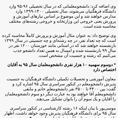
وی اضافه کرد:‌ دانشجومعلمانی که در سال تحصیلی ۹۶-۹۵ وارد
دانشگاه فرهگنیان می‌شوند،‌ سال تحصیلی ۱۴۰۰-۱۳۹۹ وارد
مدارس خواهند شد و این موضوع بر اساس نیازهای آموزش و
پرورش یعنی خروجی این وزارتخانه و خروجی رشته‌های مختلف
محاسبه شده است.
وی توضیح داد: به عنوان مثال آموزش و پرورش کاملاً محاسبه کرده
است که چه تعداد نفر، در چه رشته‌ای و چه جنسیتی در سال ۱۳۹۹
بازنشسته خواهند شد که در استانی مانند خوزستان ۱۲۰۰ نفر در
سال ۹۹ بازنشسته شده و امسال به همین تعداد دانشجو جذب
می‌کنیم که رشته و جنسیت آن مشخص است.
* دوسوم سهمیه ۱۰ هزار نفری دانشجومعلمان سال ۹۵ به آقایان
اختصاص دارد
معاون آموزشی و تحصیلات تکمیلی دانشگاه فرهنگیان به جنسیت
پذیرش دانشجومعلم در کنکور سراسری سال ۹۵ اشاره کرد و
گفت:‌ بین ۳۴۰۰ تا ۳۵۰۰ نفر دانشجومعلم خانم و مابقی
دانشجومعلم آقا خواهند بود به عبارت دیگر دو سوم دانشجومعلمان
را آقایان و یک سوم آن را بانوان تشکیل می‌دهند.
موسی‌پور با بیان اینکه ۱۶ رشته کارشناسی در کنکور سراسری
سال ۹۵ برای دانشگاه فرهنگیان پذیرش وجود خواهد داشت، اظهار