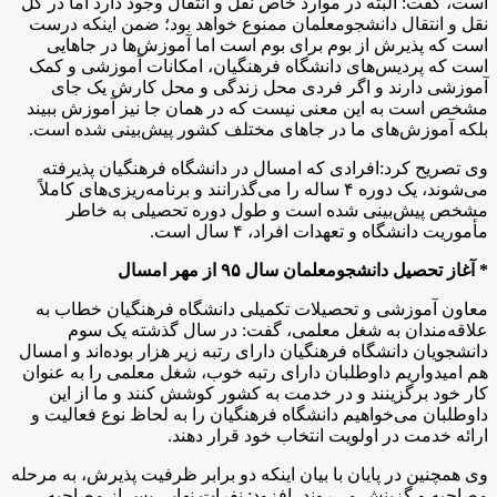
است، گفت:‌ البته در موارد خاص نقل و انتقال وجود دارد اما در کل
نقل و انتقال دانشجومعلمان ممنوع خواهد بود؛‌ ضمن اینکه درست
است که پذیرش از بوم برای بوم است اما آموزش‌ها در جاهایی
است که پردیس‌های دانشگاه فرهنگیان،‌ امکانات آموزشی و کمک
آموزشی دارند و اگر فردی محل زندگی و محل کارش یک جای
مشخص است به این معنی نیست که در همان جا نیز آموزش ببیند
بلکه آموزش‌های ما در جاهای مختلف کشور پیش‌بینی شده است.
وی تصریح کرد:‌افرادی که امسال در دانشگاه فرهنگیان پذیرفته
می‌شوند،‌ یک دوره ۴ ساله را می‌گذرانند و برنامه‌ریزی‌های کاملاً
مشخص پیش‌بینی شده است و طول دوره تحصیلی به خاطر
مأموریت دانشگاه و تعهدات افراد،‌ ۴ سال است.
* آغاز تحصیل دانشجومعلمان سال ۹۵ از مهر امسال
معاون آموزشی و تحصیلات تکمیلی دانشگاه فرهنگیان خطاب به
علاقه‌مندان به شغل معلمی،‌ گفت: در سال گذشته یک سوم
دانشجویان دانشگاه فرهنگیان دارای رتبه زیر هزار بوده‌اند و امسال
هم امیدواریم داوطلبان دارای رتبه خوب،‌ شغل معلمی را به عنوان
کار خود برگزینند و در خدمت به کشور کوشش کنند و ما از این
داوطلبان می‌‌خواهیم دانشگاه فرهنگیان را به لحاظ نوع فعالیت و
ارائه خدمت در اولویت انتخاب خود قرار دهند.
وی همچنین در پایان با بیان اینکه دو برابر ظرفیت پذیرش، به مرحله
مصاحبه و گزینش می‌روند، افزود:‌ نفرات نهایی پس از مصاحبه