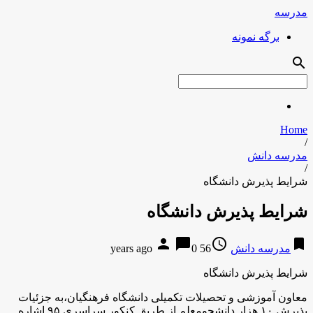
مدرسه
برگه نمونه
search
Home
/
مدرسه دانش
/
شرایط پذیرش دانشگاه
شرایط پذیرش دانشگاه
person
chat_bubble
access_time
bookmark
مدرسه دانش
56 years ago
0
شرایط پذیرش دانشگاه
معاون آموزشی و تحصیلات تکمیلی دانشگاه فرهنگیان،‌به جزئیات
پذیرش ۱۰ هزار دانشجومعلم از طریق کنکور سراسری ۹۵ اشاره