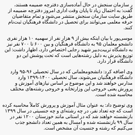
ر سازمان سنجش در حال آماده‌سازی دفترچه ضمیمه هستند،
گفت: به احتمال زیاد تا پایان وقت اداری امروز دفترچه ضمیمه از
طریق سایت سازمان سنجش منتشر می‌شود و تمام متقاضیان
حرفه معلمی می‌توانند برای تحصیل در دانشگاه فرهنگیان ثبت‌نام
کنند.
موسی‌پور با بیان اینکه بیش از ۹ هزار نفر از سهمیه ۱۰ هزار نفری
دانشجو معلمان ۹۵ به دانشگاه فرهنگیان و بین ۶۰۰ تا ۷۰۰ نفر نیز
به دانشگاه تربیت‌دبیر شهید رجایی اختصاص دارد،‌ اظهار داشت:‌ این
توزیع پذیرش به دلیل رشته‌هایی است که تحت پوشش این دو
دانشگاه قرار دارد.
وی اضافه کرد:‌ دانشجومعلمانی که در سال تحصیلی ۹۶-۹۵ وارد
دانشگاه فرهگنیان می‌شوند،‌ سال تحصیلی ۱۴۰۰-۱۳۹۹ وارد
مدارس خواهند شد و این موضوع بر اساس نیازهای آموزش و
پرورش یعنی خروجی این وزارتخانه و خروجی رشته‌های مختلف
محاسبه شده است.
وی توضیح داد: به عنوان مثال آموزش و پرورش کاملاً محاسبه کرده
است که چه تعداد نفر، در چه رشته‌ای و چه جنسیتی در سال ۱۳۹۹
بازنشسته خواهند شد که در استانی مانند خوزستان ۱۲۰۰ نفر در
سال ۹۹ بازنشسته شده و امسال به همین تعداد دانشجو جذب
می‌کنیم که رشته و جنسیت آن مشخص است.