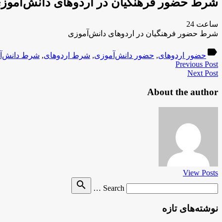
شرط حضور فرهنگیان در اردوهای دانش‌آموز
ساعت 24
شرط حضور فرهنگیان در اردوهای دانش‌آموزی
label
حضور اردوهای
,
حضور دانش‌آموزی
,
شرط اردوهای
,
شرط دانش‌آ
Previous Post
Next Post
About the author
View Posts
Search
search
Search …
for
نوشته‌های تازه