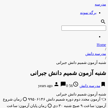
مدرسه
برگه نمونه
search
Home
/
مدرسه دانش
/
شنبه آزمون شمیم دانش جبرانی
شنبه آزمون شمیم دانش جبرانی
person
chat_bubble
access_time
bookmark
مدرسه دانش
56 years ago
0
شنبه آزمون شمیم دانش جبرانی
👈 آزمون مجدد دوم دوره شمیم دانش ۹۹۵۰۶۱۴۶ ⭕️ زمان شروع
آزمون: ساعت ۹ صبح شنبه ۳۰ دی ⭕️ زمان پایان آزمون: ساعت