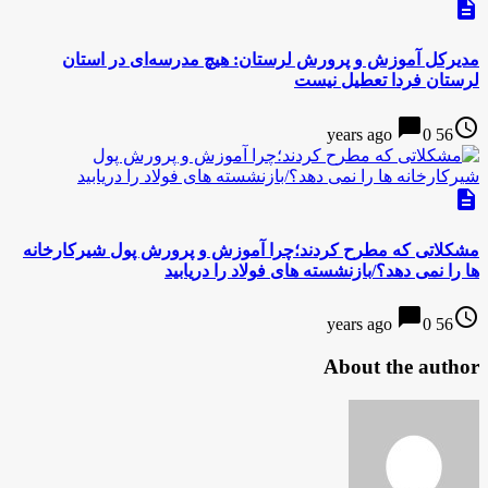
description
مدیرکل آموزش و پرورش لرستان: هیچ مدرسه‌ای در استان
لرستان فردا تعطیل نیست
chat_bubble
access_time
0
56 years ago
description
مشکلاتی که مطرح کردند؛چرا آموزش و پرورش پول شیرکارخانه
ها را نمی دهد؟/بازنشسته های فولاد را دریابید
chat_bubble
access_time
0
56 years ago
About the author