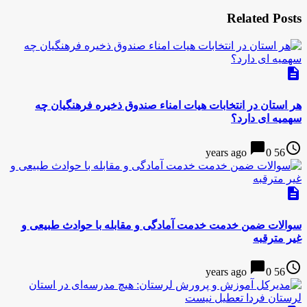
Related Posts
description
هر استان در انتخابات هیات امناء صندوق ذخیره فرهنگیان چه
سهمیه ای دارد؟
chat_bubble
access_time
0
56 years ago
description
سوالات ضمن خدمت خدمت آمادگی و مقابله با حوادث طبیعی و
غیر مترقبه
chat_bubble
access_time
0
56 years ago