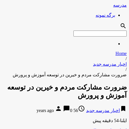
مدرسه
برگه نمونه
search
Home
/
اخبار مدرسه جدید
/
ضرورت مشارکت مردم و خیرین در توسعه آموزش و پرورش
ضرورت مشارکت مردم و خیرین در توسعه
آموزش و پرورش
person
chat_bubble
access_time
bookmark
اخبار مدرسه جدید
56 years ago
0
ایلنا-54 دقیقه پیش