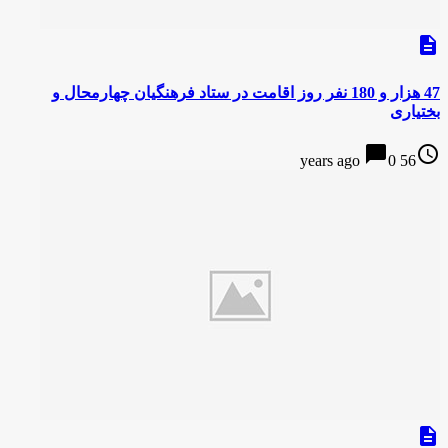
description
47 هزار و 180 نفر روز اقامت در ستاد فرهنگیان چهارمحال و
بختیاری
chat_bubble
access_time
0
56 years ago
description