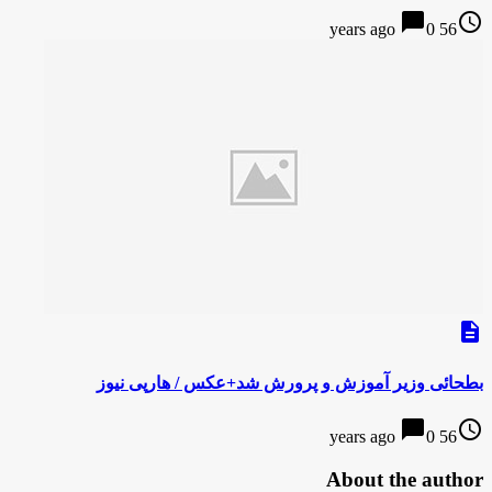
chat_bubble
access_time
0
56 years ago
description
بطحائی وزیر آموزش و پرورش شد+عکس / هارپی نیوز
chat_bubble
access_time
0
56 years ago
About the author