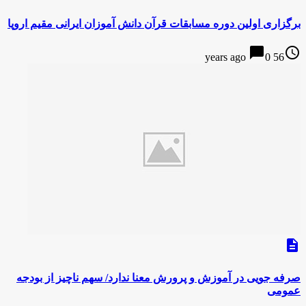
برگزاری اولین دوره مسابقات قرآن دانش آموزان ایرانی مقیم اروپا
chat_bubble
access_time
0
56 years ago
description
صرفه جویی در آموزش و پرورش معنا ندارد/ سهم ناچیز از بودجه
عمومی