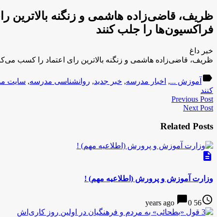
ظریف، قاضی‌زاده هاشمی و زنگنه بالاترین را
فراکسیون‌ها را جلب کنند
خبر داغ
ظریف، قاضی‌زاده هاشمی و زنگنه بالاترین رای اعتماد را کسب می‌کن
label
آموزش ...
,
اخبار مدرسه
,
خبر جدید
,
روانشناسی مدرسه
,
سایت م
کنند
Previous Post
Next Post
Related Posts
description
وزارت آموزش و پرورش (اطلاعیه مهم) !
chat_bubble
access_time
0
56 years ago