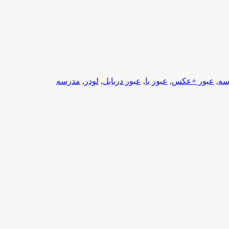
سه
,
عبور +عکس
,
عبور با
,
عبور دربابل
,
لودر
,
مدرسه