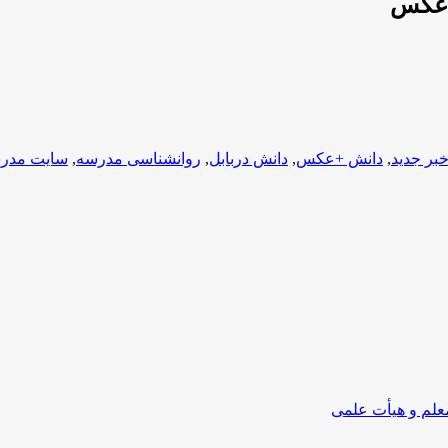
 +عکس
بر جدید
,
دانش +عکس
,
دانش دربابل
,
روانشناسی مدرسه
,
سایت مدر