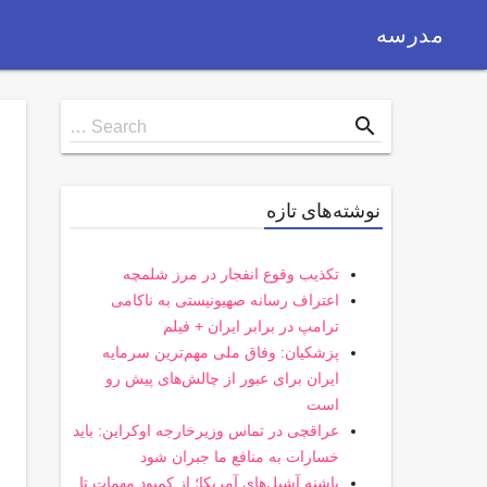
مدرسه
Search
search
Search …
for
نوشته‌های تازه
تکذیب وقوع انفجار در مرز شلمچه
اعتراف رسانه صهیونیستی به ناکامی
ترامپ در برابر ایران + فیلم
پزشکیان: وفاق ملی مهم‌ترین سرمایه
ایران برای عبور از چالش‌های پیش رو
است
عراقچی در تماس وزیرخارجه اوکراین: باید
خسارات به منافع ما جبران شود
پاشنه آشیل‌های آمریکا؛ از کمبود مهمات تا