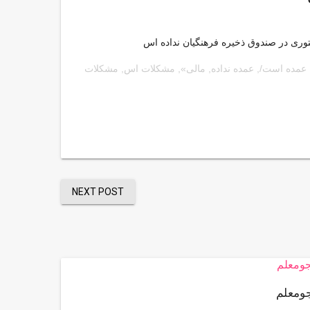
ری در صندوق ذخیره فرهنگیان نداده اس
عمده است/
,
عمده نداده
,
مالی»
,
مشکلات اس
,
مشکلات
NEXT POST
ومعلم