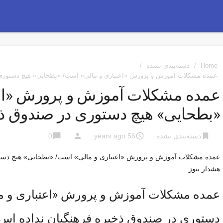
Home
/
دسته‌بندی نشده
/
عمده مشکلات آموزش و پرورش «اعتباری و مالی» است/ «بطحایی» هیچ دستوری 
عمده مشکلات آموزش و پرورش «اعت
«بطحایی» هیچ دستوری در صندوق ذخ
chat_bubble
person
access_time
bookmark
دسته‌بندی نشده
56 years ago
0
عمده مشکلات آموزش و پرورش «اعتباری و مالی» است/ «بطحایی» هیچ دستو
هشدار نیوز
عمده مشکلات آموزش و پرورش «اعتباری و م
دستوری در صندوق ذخیره فرهنگیان نداده اس