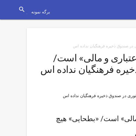
search
برگه نمونه
در صندوق ذخیره فرهنگیان نداده اس
باری و مالی» است/
یره فرهنگیان نداده اس
ری در صندوق ذخیره فرهنگیان نداده اس
الی» است/ «بطحایی» هیچ