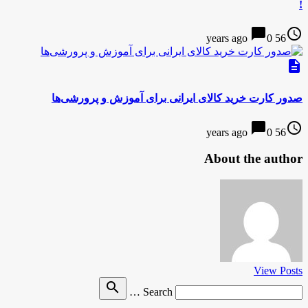
!
chat_bubble
access_time
0
56 years ago
description
صدور کارت خرید کالای ایرانی برای آموزش و پرورشی‌ها
chat_bubble
access_time
0
56 years ago
About the author
View Posts
Search
search
Search …
for