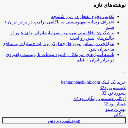
نوشته‌های تازه
تکذیب وقوع انفجار در مرز شلمچه
اعتراف رسانه صهیونیستی به ناکامی ترامپ در برابر ایران +
فیلم
پزشکیان: وفاق ملی مهم‌ترین سرمایه ایران برای عبور از
چالش‌های پیش رو است
عراقچی در تماس وزیرخارجه اوکراین: باید خسارات به منافع
ما جبران شود
پاشنه آشیل‌های آمریکا؛ از کمبود مهمات تا بن‌بست راهبردی
در برابر ایران + فیلم
.
خرید بک لینک behtarinbacklink.com
لایسنس نود32
پسورد نود 32
اوکلی لایسنس رایگان نود 32
همیار نود 32
بهترین سئو
رایگان
خرید آنتی ویروس