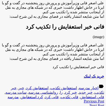
علی اصغر فانی وزیرآموزش و پرورش روز پنجشنبه در گفت و گو با
ایرنا در خاش اظهار داشت: خبری که در شبکه های مجازی به نقل
از اینجانب منتشر شده را تکذیب می کنم.
اما متن شایعه انتشار یافته در فضای مجازی به این شرح است:
فانی خبر استعفایش را تکذیب کرد
(image)
علی اصغر فانی وزیرآموزش و پرورش روز پنجشنبه در گفت و گو با
ایرنا در خاش اظهار داشت: خبری که در شبکه های مجازی به نقل
از اینجانب منتشر شده را تکذیب می کنم.
اما متن شایعه انتشار یافته در فضای مجازی به این شرح است:
فانی خبر استعفایش را تکذیب کرد
خرید بک لینک
label
اخبار مدرسه
,
استعفایش تکذیب
,
استعفایش کرد
,
خبر
,
خبر
تکذیب
,
خبر جدید
,
خبر کرد
,
را
,
روانشناسی مدرسه
,
سایت مدرسه
,
فانی استعفایش
,
فانی تکذیب
,
فانی کرد
,
کرد استعفایش
,
مدرسه
Previous Post
Next Post