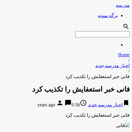
مدرسه
برگه نمونه
search
Home
/
اخبار مدرسه جدید
/
فانی خبر استعفایش را تکذیب کرد
فانی خبر استعفایش را تکذیب کرد
person
chat_bubble
access_time
bookmark
اخبار مدرسه جدید
56 years ago
0
فانی خبر استعفایش را تکذیب کرد