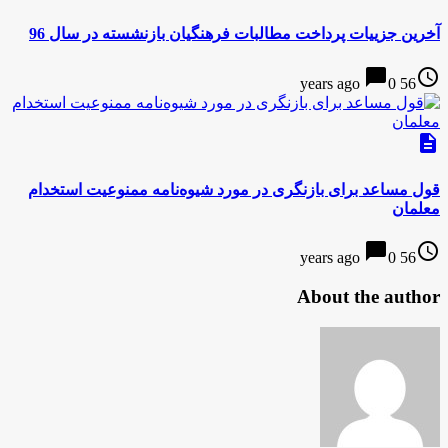
آخرین جزییات پرداخت مطالبات فرهنگیان بازنشسته در سال 96
chat_bubble
access_time
0
56 years ago
description
قول مساعد برای بازنگری در مورد شیوه‌نامه ممنوعیت استخدام
معلمان
chat_bubble
access_time
0
56 years ago
About the author