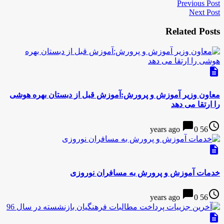
Previous Post
Next Post
Related Posts
description
معاون وزیر آموزش و پرورش:آموزش قبل از دبستان بهره هوشی
را ارتقا می دهد
chat_bubble
access_time
0
56 years ago
description
خدمات آموزش و پرورش به مسافران نوروزی
chat_bubble
access_time
0
56 years ago
description