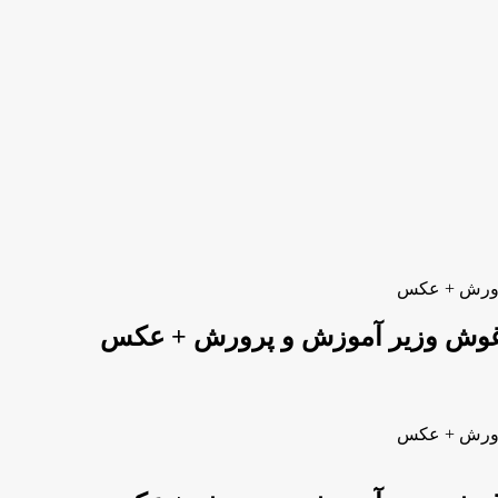
پرورش + عکس
 آغوش وزیر آموزش و پرورش + عکس
پرورش + عکس