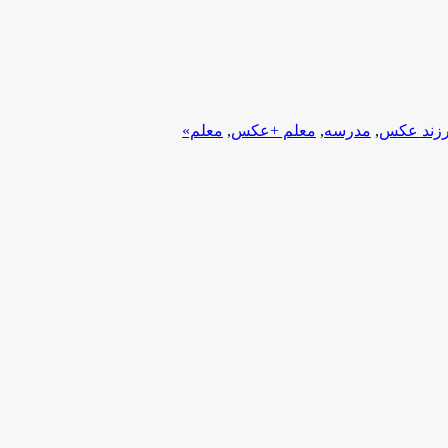
زند عکس
,
مدرسه
,
معلم +عکس
,
معلم»