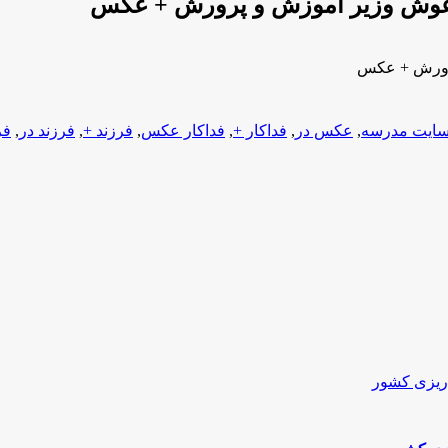
 آغوش وزیر آموزش و پرورش + عکس
پرورش + عکس
ایت مدرسه
,
عکس در
,
فداکار +
,
فداکار عکس
,
فرزند +
,
فرزند در
,
فر