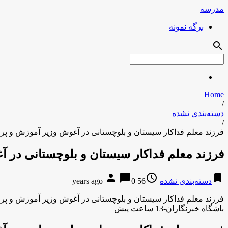
مدرسه
برگه نمونه
search
Home
/
دسته‌بندی نشده
/
فرزند معلم فداکار سیستان و بلوچستانی در آغوش وزیر آموزش و 
فرزند معلم فداکار سیستان و بلوچستانی در
person
chat_bubble
access_time
bookmark
دسته‌بندی نشده
56 years ago
0
فرزند معلم فداکار سیستان و بلوچستانی در آغوش وزیر آموزش و 
باشگاه خبرنگاران-13 ساعت پیش