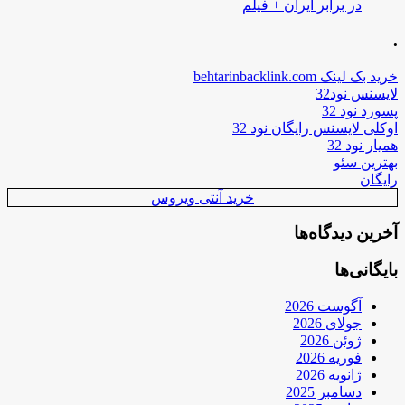
در برابر ایران + فیلم
.
خرید بک لینک behtarinbacklink.com
لایسنس نود32
پسورد نود 32
اوکلی لایسنس رایگان نود 32
همیار نود 32
بهترین سئو
رایگان
خرید آنتی ویروس
آخرین دیدگاه‌ها
بایگانی‌ها
آگوست 2026
جولای 2026
ژوئن 2026
فوریه 2026
ژانویه 2026
دسامبر 2025