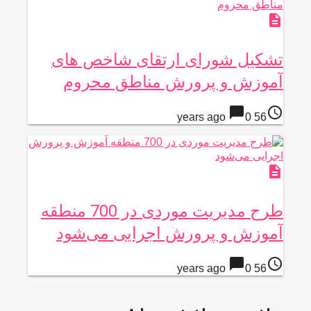
description
تشکیل شورای ارتقای شاخص های
آموزش و پرورش مناطق محروم
chat_bubble
access_time
0
56 years ago
description
طرح مدیریت موردی در 700 منطقه
آموزش و پرورش اجرایی می‌شود
chat_bubble
access_time
0
56 years ago